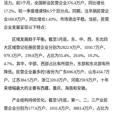
活力。前5个月，全国新设民营企业376.4万户，同比增长
17.2%，较一季度增速快6.5个百分点。同期，注吊销民营企
业160.8万户，同比增长1.43%，市场退出平稳。当前，民营
企业发展呈现以下特点：
区域发展趋于平衡。截至5月底，东、中、西、东北四
大区域登记在册民营企业分别为2822.9万户、1050.7万户、
979.3万户、239.8万户，占比为55.4%、20.6%、19.2%、
4.7%，其中，中部、西部占比有所提升，东部和东北部有所
降低。民营企业最多的5省份为广东696.8万户、山东434.7万
户、江苏384.5万户、浙江320.0万户、河南259.9万户，十年
来增幅最大的主要有西藏、重庆、海南和安徽。
产业结构持续优化。截至5月底，第一、二、三产业民
营企业分别为177.6万户、1031.8万户、3883.4万户，占比为