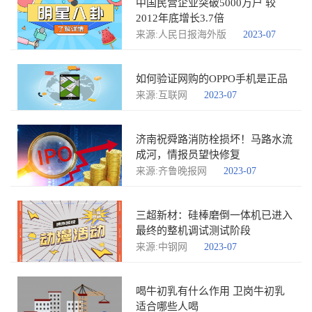
中国民营企业突破5000万户 较
2012年底增长3.7倍
来源:人民日报海外版
2023-07
如何验证网购的OPPO手机是正品
来源:互联网
2023-07
济南祝舜路消防栓损坏！马路水流
成河，情报员望快修复
来源:齐鲁晚报网
2023-07
三超新材：硅棒磨倒一体机已进入
最终的整机调试测试阶段
来源:中钢网
2023-07
喝牛初乳有什么作用 卫岗牛初乳
适合哪些人喝