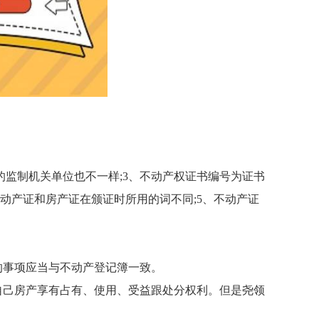
的监制机关单位也不一样;3、不动产权证书编号为证书
动产证和房产证在颁证时所用的词不同;5、不动产证
的事项应当与不动产登记簿一致。
自己房产享有占有、使用、受益跟处分权利。但是尧领