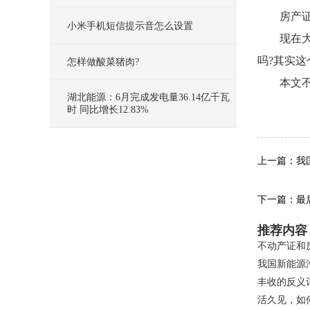
房产
小米手机短信提示音怎么设置
现在
吗?其实
怎样做酸菜猪肉?
本文
湖北能源：6月完成发电量36.14亿千瓦
关键
时 同比增长12.83%
上一篇：我国
下一篇：最
推荐内容
不动产证和
我国新能源汽
丰收的反义
活久见，如何