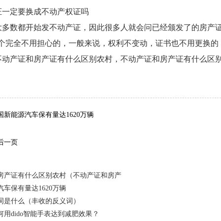
证一定要换成不动产权证吗
大多数都开始发不动产证，因此很多人就会问已经颁发了的房产证
这个完全不用担心的，一般来说，权利不变动，证书也不用更换的
不动产证和房产证有什么区别农村，不动产证和房产证有什么区
词：
新能源汽车保有量达1620万辆
后一页
房产证有什么区别农村（不动产证和房产
车保有量达1620万辆
词是什么（丰收的反义词）
用dido智能手表达到减肥效果？