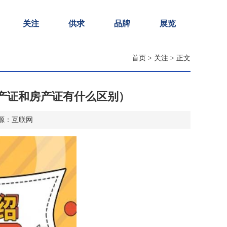
关注
供求
品牌
展览
首页
>
关注
> 正文
产证和房产证有什么区别）
2 来源：互联网