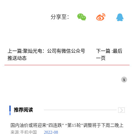
分享至：
上一篇:聚灿光电：公司有微信公众号
下一篇 :最后
推送动态
一页
x
推荐阅读
国内油价或将迎来“四连跌” “第15轮”调整将于下周二晚上
来源:手机中国
2022-08