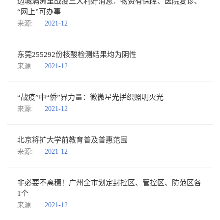
边城满洲里战疫三大利好消息：物资有保障、医院复诊、
“网上”可办事
来源:
2021-12
东莞255292份核酸检测结果均为阴性
来源:
2021-12
“战疫”中“侨”界力量：微微星光拼织照明火光
来源:
2021-12
北京将扩大学前教育普及普惠范围
来源:
2021-12
非必要不离穗！广州全市划定封控区、管控区、防范区各
1个
来源:
2021-12