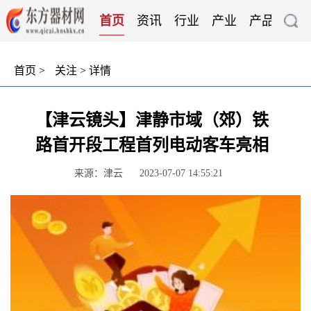
首页
资讯
行业
产业
产品
技
首页
>
关注
> 详情
【津云镜头】津静市域（郊）铁
路首开段工程首列电动客车亮相
来源：津云
2023-07-07 14:55:21