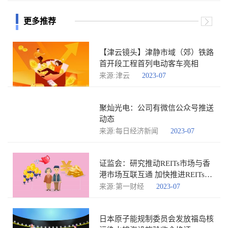
更多推荐
【津云镜头】津静市域（郊）铁路
首开段工程首列电动客车亮相
来源:津云
2023-07
聚灿光电：公司有微信公众号推送
动态
来源:每日经济新闻
2023-07
证监会：研究推动REITs市场与香
港市场互联互通 加快推进REITs专
项立法
来源:第一财经
2023-07
日本原子能规制委员会发放福岛核