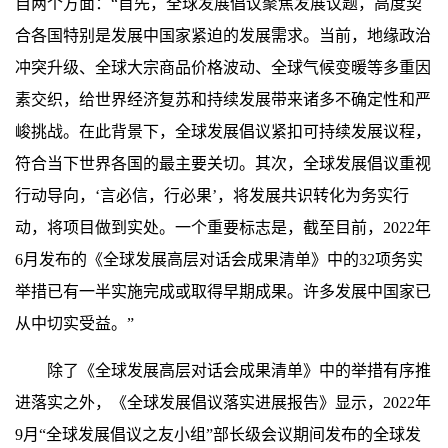
自两个方面：“首先，全球发展倡议聚焦发展议题，高度契
合各国特别是发展中国家紧迫的发展需求。当前，地缘政治
冲突升级、全球大宗商品价格波动、全球气候变暖等多重因
素交织，给世界经济复苏和持续发展带来诸多不确定性和严
峻挑战。在此背景下，全球发展倡议紧扣可持续发展议程，
符合当下世界各国的最主要关切。其次，全球发展倡议重视
行动导向，‘言必信，行必果’，将发展共识转化为务实行
动，将项目做到实处。一个重要标志是，截至目前，2022年
6月发布的《全球发展高层对话会成果清单》中的32项务实
举措已有一半实施完成或取得早期成果。许多发展中国家已
从中切实受益。”
除了《全球发展高层对话会成果清单》中的举措有序推
进落实之外，《全球发展倡议落实进展报告》显示，2022年
9月“全球发展倡议之友小组”部长级会议期间发布的全球发