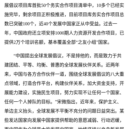
展倡议项目库首批50个务实合作项目清单中，10多个已经实
施完毕，剩余项目正积极推进，目前项目库务实合作项目总
数已突破100个，近40个发展中国家正从中受益。过去一
年，中国政府还立项安排1000期人力资源开发合作项目，已
提供2万个培训名额，基本覆盖全部“之友小组”国家。
“中国提出全球发展倡议，不是排他的，而是致力于共
建团结、平等、均衡、普惠的全球发展伙伴关系。近两年
来，中国与各方合作伙伴一道，围绕全球发展倡议的八大重
点领域，打造合作平台，构建伙伴关系，加大资金支持，开
展能力建设，实施民生项目，努力实现不让任何一个国家、
任何一个人掉队的目标。”宋微指出，近年来，保护主义、
单边主义抬头，全球发展不平衡不充分的问题日益突出。某
些发达国家向发展中国家提供帮助的意愿减弱、行动迟缓，