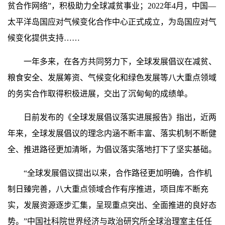
贫合作网络”，积极助力全球减贫事业；2022年4月，中国—
太平洋岛国应对气候变化合作中心正式成立，为岛国应对气
候变化提供支持……
一年多来，在各方共同努力下，全球发展倡议在减贫、
粮食安全、发展筹资、气候变化和绿色发展等八大重点领域
的务实合作取得积极进展，交出了沉甸甸的成绩单。
日前发布的《全球发展倡议落实进展报告》指出，近两
年来，全球发展倡议的理念内涵不断丰富、落实机制不断健
全、推进路径更加清晰，为倡议落实落地打下了坚实基础。
“全球发展倡议提出以来，合作路径更加明确，合作机
制日臻完善，八大重点领域合作有序推进，项目库不断充
实，发展资源逐步汇集，呈现重点突出、全面推进的良好态
势。”中国社科院世界经济与政治研究所全球治理室主任任