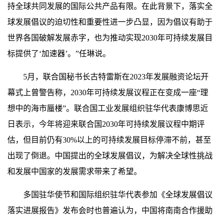
持全球共同发展的国际公共产品有限。在此背景下，落实全
球发展倡议的迫切性和重要性进一步凸显，因为倡议有助于
世界各国破解发展赤字，也为推动实现2030年可持续发展目
标提供了‘加速器’。”任琳说。
5月，联合国秘书长古特雷斯在2023年发展融资论坛开
幕式上曾警告称，2030年可持续发展议程正在变成一座“理
想中的海市蜃楼”。联合国工业发展组织驻华代表康博思近
日表示，今年将迎来联合国2030年可持续发展议程中期评
估，但目前仍有30%以上的可持续发展目标停滞不前，甚至
出现了倒退。中国提出的全球发展倡议，为解决全球性挑战
和发展中国家的发展需求带来了希望。
多国驻华使节和国际组织驻华代表参加《全球发展倡议
落实进展报告》发布会时也普遍认为，中国将南南合作援助