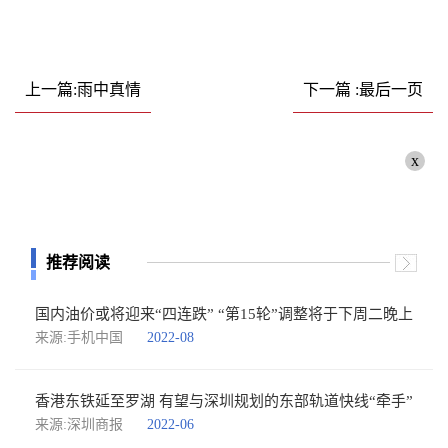
上一篇:雨中真情
下一篇 :最后一页
x
推荐阅读
国内油价或将迎来“四连跌” “第15轮”调整将于下周二晚上
来源:手机中国
2022-08
香港东铁延至罗湖 有望与深圳规划的东部轨道快线“牵手”
来源:深圳商报
2022-06