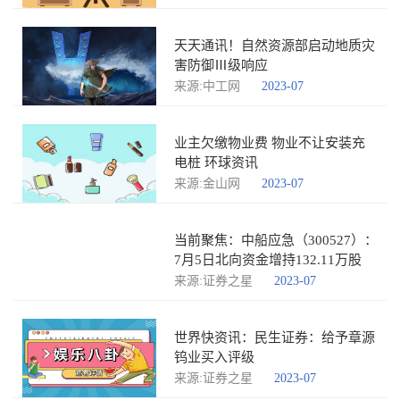
天天通讯！自然资源部启动地质灾
害防御Ⅲ级响应
来源:中工网
2023-07
业主欠缴物业费 物业不让安装充
电桩 环球资讯
来源:金山网
2023-07
当前聚焦：中船应急（300527）：
7月5日北向资金增持132.11万股
来源:证券之星
2023-07
世界快资讯：民生证券：给予章源
钨业买入评级
来源:证券之星
2023-07