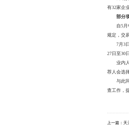
有32家企
部分
自5
规定，交
7月
27日至3
业内
荐人会选
与此
查工作，提
关键
上一篇：天