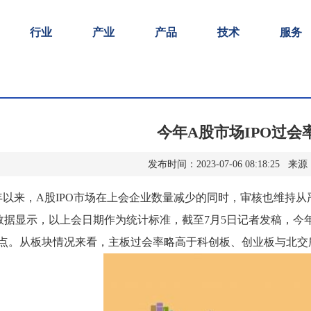
行业
产业
产品
技术
服务
今年A股市场IPO过会
发布时间：2023-07-06 08:18:25
3年以来，A股IPO市场在上会企业数量减少的同时，审核也维持
d数据显示，以上会日期作为统计标准，截至7月5日记者发稿，今年
分点。从板块情况来看，主板过会率略高于科创板、创业板与北交所