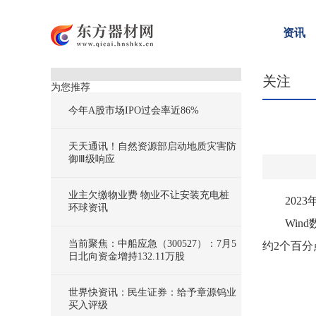
资讯
关注
为您推荐
今年A股市场IPO过会率近86%
天天通讯！自然资源部启动地质灾害防
御Ⅲ级响应
业主欠缴物业费 物业不让安装充电桩
202
环球资讯
Win
当前聚焦：中船应急（300527）：7月5
约2个百
日北向资金增持132.11万股
世界快资讯：民生证券：给予章源钨业
买入评级