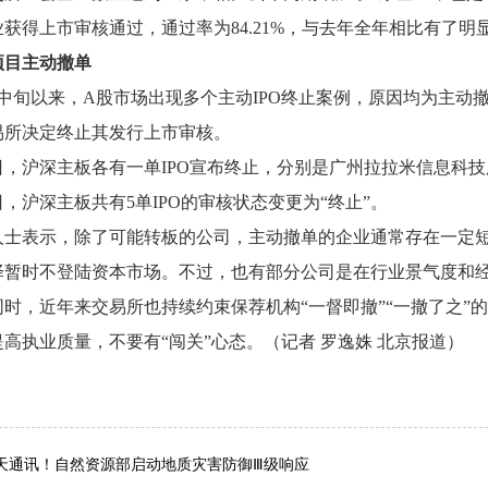
业获得上市审核通过，通过率为84.21%，与去年全年相比有了明
项目主动撤单
月中旬以来，A股市场出现多个主动IPO终止案例，原因均为主
易所决定终止其发行上市审核。
3日，沪深主板各有一单IPO宣布终止，分别是广州拉拉米信息科
0日，沪深主板共有5单IPO的审核状态变更为“终止”。
人士表示，除了可能转板的公司，主动撤单的企业通常存在一定
择暂时不登陆资本市场。不过，也有部分公司是在行业景气度和
同时，近年来交易所也持续约束保荐机构“一督即撤”“一撤了之”
高执业质量，不要有“闯关”心态。（记者 罗逸姝 北京报道）
词：
天通讯！自然资源部启动地质灾害防御Ⅲ级响应