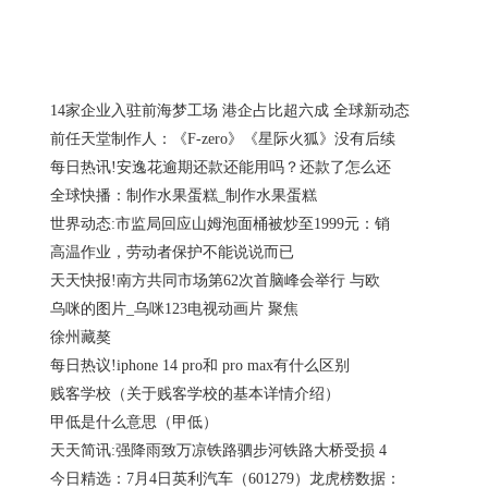
14家企业入驻前海梦工场 港企占比超六成 全球新动态
前任天堂制作人：《F-zero》《星际火狐》没有后续
每日热讯!安逸花逾期还款还能用吗？还款了怎么还
全球快播：制作水果蛋糕_制作水果蛋糕
世界动态:市监局回应山姆泡面桶被炒至1999元：销
高温作业，劳动者保护不能说说而已
天天快报!南方共同市场第62次首脑峰会举行 与欧
乌咪的图片_乌咪123电视动画片 聚焦
徐州藏獒
每日热议!iphone 14 pro和 pro max有什么区别
贱客学校（关于贱客学校的基本详情介绍）
甲低是什么意思（甲低）
天天简讯:强降雨致万凉铁路驷步河铁路大桥受损 4
今日精选：7月4日英利汽车（601279）龙虎榜数据：