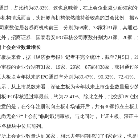
得通过，占比约为87.83%。这也意味着，在上会企业减少近60家
荐机构情况而言，头部券商机构依然维持着较高的过会比例。据W
司家数位居各券商机构前三，分别为68家、33家和31家，其通过率则分别
外，招商证券、国泰君安IPO审核公司家数分别为21家、20家，
所上会企业数量增长
市板块来看，据《经济参考报》记者不完全统计，截至7月5日，2
审核的企业分别有31家、19家、29家、87家和38家，获得通过的
板块今年以来的IPO通过率分别为89.47%、90.32%、72.41%、88
显示，从上市总数来看，深证主板为今年以来上市企业数量最少的板
板IPO审核通过率最低，约为72.41%。除此之外，北交所IPO过
注意的是，在今年注册制向主板市场铺开后，共有30家拟在主板
尚无企业“上会前”临时取消审核。与此同时，上证主板、深证主板今
%，在各板块中位居前列。
交所上会企业数量达到38家，相比去年同期增加了4家企业，也是