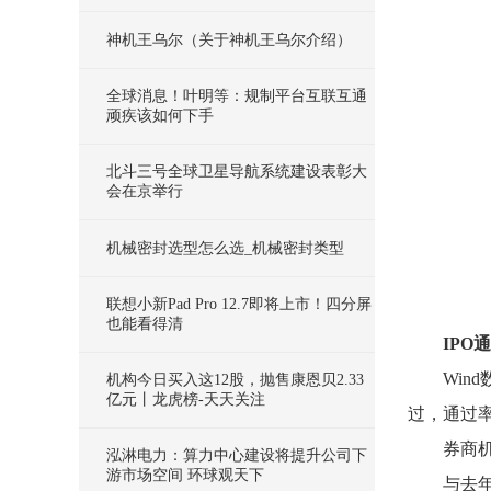
神机王乌尔（关于神机王乌尔介绍）
全球消息！叶明等：规制平台互联互通
顽疾该如何下手
北斗三号全球卫星导航系统建设表彰大
会在京举行
机械密封选型怎么选_机械密封类型
联想小新Pad Pro 12.7即将上市！四分屏
也能看得清
IPO
Win
机构今日买入这12股，抛售康恩贝2.33
亿元丨龙虎榜-天天关注
过，通过率
券商
泓淋电力：算力中心建设将提升公司下
游市场空间 环球观天下
与去