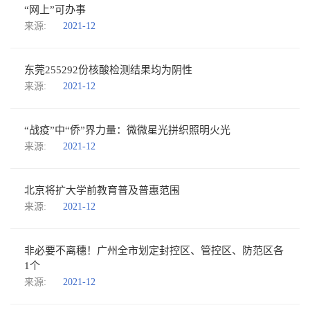
“网上”可办事
来源:
2021-12
东莞255292份核酸检测结果均为阴性
来源:
2021-12
“战疫”中“侨”界力量：微微星光拼织照明火光
来源:
2021-12
北京将扩大学前教育普及普惠范围
来源:
2021-12
非必要不离穗！广州全市划定封控区、管控区、防范区各
1个
来源:
2021-12