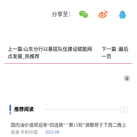
分享至：
上一篇:山东分行以基层队伍建设赋能网
下一篇 :最后
点发展_热推荐
一页
x
推荐阅读
国内油价或将迎来“四连跌” “第15轮”调整将于下周二晚上
来源:手机中国
2022-08