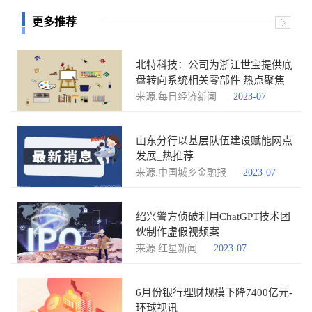
更多推荐
北特科技：公司为浙江世宝提供底
盘转向系统相关零部件 热点聚焦
来源:每日经济新闻
2023-07
山东分行以基层队伍建设赋能网点
发展_热推荐
来源:中国城乡金融报
2023-07
绍兴警方侦破利用ChatGPT技术团
伙制作虚假视频案
来源:红星新闻
2023-07
6月份银行理财规模下降7400亿元-
环球视讯