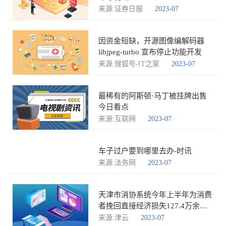
来源:证券日报
2023-07
因资金短缺，开源图像编解码器
libjpeg-turbo 宣布停止功能开发
来源:搜狐号-IT之家
2023-07
最稀有的阿斯顿·马丁被挂牌出售
今日看点
来源:互联网
2023-07
车子过户要到哪里去办-时讯
来源:法务网
2023-07
天津市消协系统今年上半年为消费
者挽回直接经济损失127.4万余元
全球滚动
来源:津云
2023-07