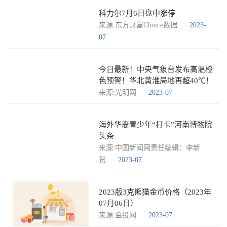
科力尔7月6日盘中涨停
来源:东方财富Choice数据
2023-
07
今日最新！中央气象台发布高温橙
色预警！华北黄淮局地再超40℃！
来源:光明网
2023-07
海外华裔青少年“打卡”河南博物院
头条
来源:中国新闻网责任编辑：李新
贺
2023-07
2023版3克熊猫金币价格（2023年
07月06日）
来源:金投网
2023-07