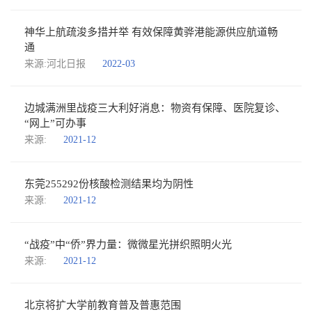
神华上航疏浚多措并举 有效保障黄骅港能源供应航道畅
通
来源:河北日报
2022-03
边城满洲里战疫三大利好消息：物资有保障、医院复诊、
“网上”可办事
来源:
2021-12
东莞255292份核酸检测结果均为阴性
来源:
2021-12
“战疫”中“侨”界力量：微微星光拼织照明火光
来源:
2021-12
北京将扩大学前教育普及普惠范围