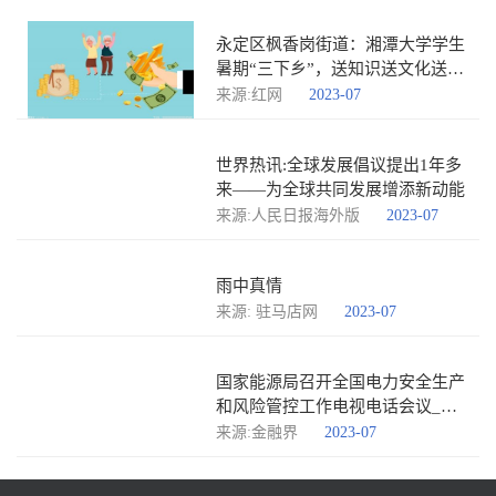
永定区枫香岗街道：湘潭大学学生
暑期“三下乡”，送知识送文化送温
暖 世界热文
来源:红网
2023-07
世界热讯:全球发展倡议提出1年多
来——为全球共同发展增添新动能
来源:人民日报海外版
2023-07
雨中真情
来源: 驻马店网
2023-07
国家能源局召开全国电力安全生产
和风险管控工作电视电话会议_播
报
来源:金融界
2023-07