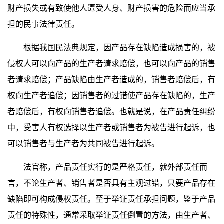
财产损失或有致使他人遭受人身、财产损害的危险而应当承
担的民事法律责任。
根据我国民法典规定，因产品存在缺陷造成损害的，被
侵权人可以向产品的生产者请求赔偿，也可以向产品的销售
者请求赔偿；产品缺陷由生产者造成的，销售者赔偿后，有
权向生产者追偿；因销售者的过错使产品存在缺陷的，生产
者赔偿后，有权向销售者追偿。也就是说，在产品责任纠纷
中，受害人有权选择以生产者或销售者为被告进行起诉，也
可以销售者与生产者为共同被告进行起诉。
法官称，产品责任实行的是严格责任，就外部责任而
言，不论生产者、销售者是否具有主观过错，只要产品存在
缺陷即可构成侵权责任。至于举证责任承担问题，鉴于产品
责任的特殊性，通常采取举证责任倒置的方法，由生产者、