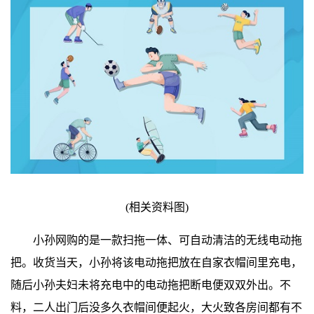
(相关资料图)
小孙网购的是一款扫拖一体、可自动清洁的无线电动拖
把。收货当天，小孙将该电动拖把放在自家衣帽间里充电，
随后小孙夫妇未将充电中的电动拖把断电便双双外出。不
料，二人出门后没多久衣帽间便起火，大火致各房间都有不