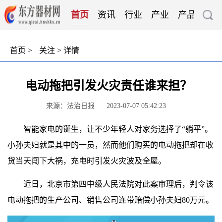
首页
资讯
行业
产业
产品
技
首页
>
关注
> 详情
电动拖把引发火灾责任谁来担？
来源：法治日报
2023-07-07 05:42:23
智能家电的诞生，让不少年轻人对家务选择了“躺平”。
小孙夫妇就是其中的一员，然而他们购买的电动拖把却在收
货当天闯下大祸，充电时引发火灾波及全屋。
近日，北京市第四中级人民法院对此案审理后，判令该
电动拖把的生产公司、销售公司连带赔偿小孙夫妇80万元。