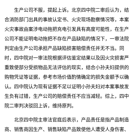
生产公司不服，提起上诉。北京四中院二审后认为，结
合消防部门出具的事故认定书、火灾现场勘察情况等，本案
火灾事故由案涉电动拖把充电引发具有高度可能性，在生产
公司不能证明电动拖把不存在产品缺陷的情况下，一审法院
判定由生产公司承担产品缺陷损害赔偿责任并无不当。同
时，四中院对一审法院根据评估鉴定结果以及因火灾损害严
重致使部分受损物品无法评估的现实，结合小孙夫妇提供的
购物凭证等证据，参考市场价值酌情确定的损失金额予以确
认。四中院认为现有证据不足以证明小孙夫妇对本案事故发
生负有过错，生产公司的赔偿责任不应当减轻。综上，四中
院二审判决驳回上诉，维持原判。
北京四中院主审法官庭后表示，产品责任是指产品制造
商、销售商因生产、销售缺陷产品致使他人遭受人身伤害、