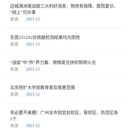
边城满洲里战疫三大利好消息：物资有保障、医院复诊、
“网上”可办事
来源:
2021-12
东莞255292份核酸检测结果均为阴性
来源:
2021-12
“战疫”中“侨”界力量：微微星光拼织照明火光
来源:
2021-12
北京将扩大学前教育普及普惠范围
来源:
2021-12
非必要不离穗！广州全市划定封控区、管控区、防范区各
1个
来源:
2021-12