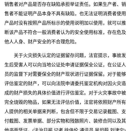
销售者对产品是否存在缺陷承担举证责任。如果生产者、销
售者不能证明产品本身不具有缺陷，也无法证明消费者使用
产品时没有按照产品所标示的使用说明加以使用，就可以推
断该产品不符合一般消费者认为的安全使用标准，存在危及
他人人身、财产安全的不合理危险。
关于火灾损失认定的证据留存问题，法官提示，事故发
生后受害人可以向当地公证处申请证据保全公证，在公证人
员的监督下对需要保全的财产现状进行证据保留。对于能够
评估鉴定的财产，可以向法院申请委托鉴定机构对因火灾造
成的财产损失的具体价值进行评估鉴定。对于火灾事故中被
完全烧毁的物品，如果无法评估价值，法官将依照财产所有
人提供的相关单据来判断，包含但不限于交易记录截图、支
付截图、发票单据、部分实物和残骸照片、装修合同以及其
他书面凭证。(法治日报 记者 徐伟伦 通讯员 吴坦蔚 刘津宁)