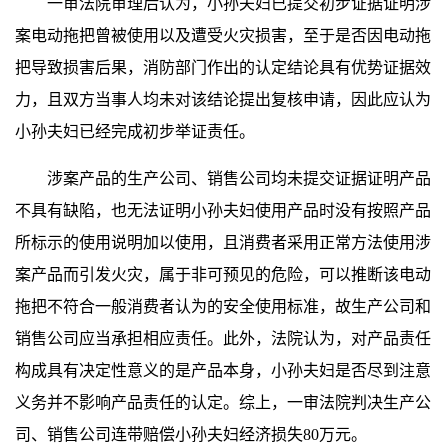
一审法院审理后认为，小孙夫妇已提交初步证据证明涉
案电动拖把曾被使用以及遭受火灾损害，至于是否因电动拖
把导致损害后果，消防部门作出的认定结论具有优势证据效
力，且双方当事人均未对该结论提出复核申请，因此应认为
小孙夫妇已经完成初步举证责任。
涉案产品的生产公司、销售公司均未提交证据证明产品
不具有缺陷，也无法证明小孙夫妇使用产品时没有按照产品
所标示的使用说明加以使用，且消费者采用正常方法使用涉
案产品而引发火灾，属于非可预见的危险，可以推断该电动
拖把不符合一般消费者认为的安全使用标准，故生产公司和
销售公司应当承担相应责任。此外，法院认为，对产品责任
构成具有决定性意义的是产品本身，小孙夫妇是否尽到注意
义务并不影响产品责任的认定。综上，一审法院判决生产公
司、销售公司连带赔偿小孙夫妇经济损失80万元。