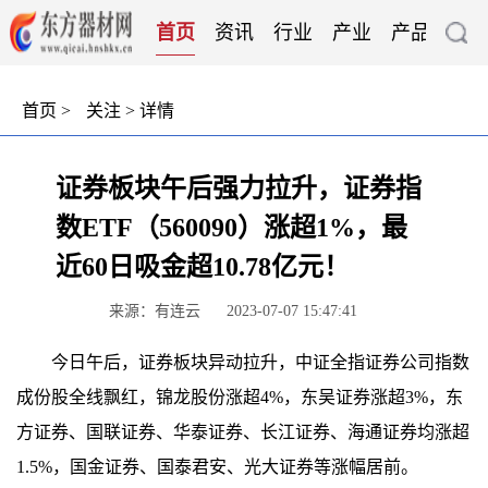
首页
资讯
行业
产业
产品
技
首页
>
关注
> 详情
证券板块午后强力拉升，证券指
数ETF（560090）涨超1%，最
近60日吸金超10.78亿元！
来源：有连云
2023-07-07 15:47:41
今日午后，证券板块异动拉升，中证全指证券公司指数
成份股全线飘红，锦龙股份涨超4%，东吴证券涨超3%，东
方证券、国联证券、华泰证券、长江证券、海通证券均涨超
1.5%，国金证券、国泰君安、光大证券等涨幅居前。