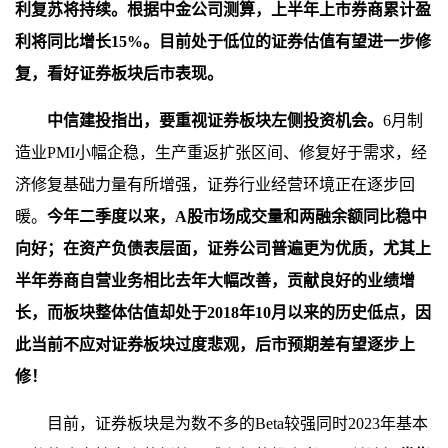
利复苏将持续。根据中金公司测算，上半年上市券商累计盈
利将同比增长15%。目前处于低位的证券估值有望进一步修
复，看好证券板块后市表现。
中信建投指出，要重视证券板块左侧投资机会。
6月制
造业PMI小幅企稳，生产重返扩张区间、修复好于需求，经
济修复基础力量有所增强，证券行业经营环境正在逐步回
暖。
今年二季度以来，A股市场成交量和两融余额同比稳中
向好；在资产负债表层面，证券公司普遍更为优质，尤其上
半年券商自营业务相比去年大幅改善，贡献良好的业绩增
长，而板块整体估值却处于2018年10月以来的历史低点，因
此当前不应对证券板块过度悲观，后市预期差有望逐步上
修！
目前，证券板块是为数不多的Beta较强同时2023年基本