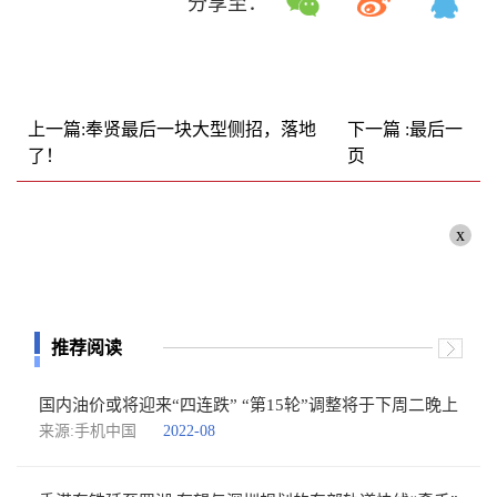
分享至：
上一篇:奉贤最后一块大型侧招，落地
下一篇 :最后一
了！
页
x
推荐阅读
国内油价或将迎来“四连跌” “第15轮”调整将于下周二晚上
来源:手机中国
2022-08