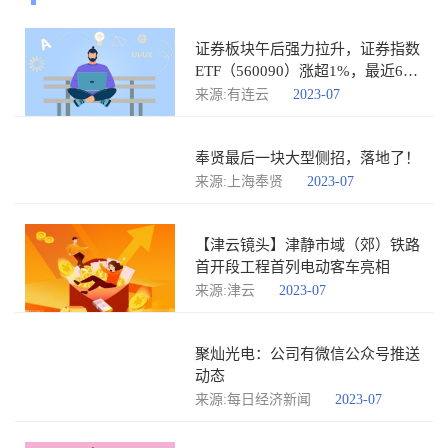
证券板块午后强力拉升，证券指数
ETF（560090）涨超1%，最近60
日吸金超10.78亿元！
来源:有连云
2023-07
奉贤最后一块大型侧招，落地了！
来源:上海奉贤
2023-07
【津云镜头】津静市域（郊）铁路
首开段工程首列电动客车亮相
来源:津云
2023-07
聚灿光电：公司有微信公众号推送
动态
来源:每日经济新闻
2023-07