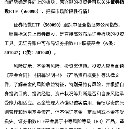
面趋势确定性向上的板块，感兴趣的投资者可以关注
证券指
数ETF（560090）
，把握市场阶段性行情！
证券指数ETF
（560090）
跟踪中证全指证券公司指数，
一键囊括50只上市券商股，是直接高效布局证券板块的投资
工具。无证券账户可布局证券指数ETF联接基金
（A类：
501047；C类：501048）
。
风险提示：基金有风险，投资需谨慎。投资人应当阅读
《基金合同》《招募说明书》《产品资料概要》等法律文
件，了解基金的风险收益特征，特别是特有风险，并根据自
身投资目的、投资经验、资产状况等判断是否和自身风险承
受能力相适应。基金管理人承诺以诚实信用、谨慎尽责的原
则管理和运用基金资产，但不保证基金一定盈利或本金不受
损失。证券指数ETF基金属于中等风险等级（R3）产品，适