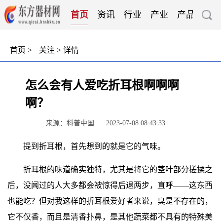
首页
资讯
行业
产业
产品
技
首页
>
关注
> 详情
怎么会有人爱吃折耳根啊啊啊
啊？
来源：科普中国
2023-07-08 08:43:33
提到折耳根，首先想到的就是它的气味。
折耳根的味道确实独特，尤其是将它的茎叶部分搓揉之
后，没闻过的人大多都会被惊得后退两步，直呼——这东西
也能吃？但对我这样的折耳根爱好者来说，臭是不存在的，
它不仅香，而且是清香扑鼻，是其他蔬菜都不具有的特殊美