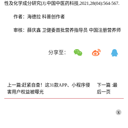
性及化学成分研究[J].中国中医药科技,2021,28(04):564-567.
作者：海德拉 科普创作者
审核：薛庆鑫 卫健委首批营养指导员 中国注册营养师
分享至：
上一篇:赶紧自查！这31款APP、小程序侵
下一篇 :最
害用户权益被曝光
后一页
x