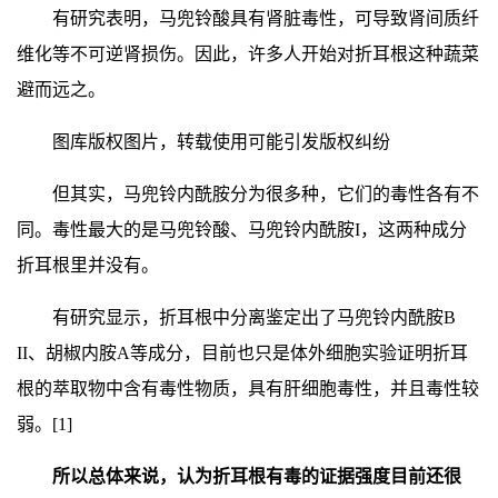
有研究表明，马兜铃酸具有肾脏毒性，可导致肾间质纤
维化等不可逆肾损伤。因此，许多人开始对折耳根这种蔬菜
避而远之。
图库版权图片，转载使用可能引发版权纠纷
但其实，马兜铃内酰胺分为很多种，它们的毒性各有不
同。毒性最大的是马兜铃酸、马兜铃内酰胺I，这两种成分
折耳根里并没有。
有研究显示，折耳根中分离鉴定出了马兜铃内酰胺B
II、胡椒内胺A等成分，目前也只是体外细胞实验证明折耳
根的萃取物中含有毒性物质，具有肝细胞毒性，并且毒性较
弱。[1]
所以总体来说，认为折耳根有毒的证据强度目前还很