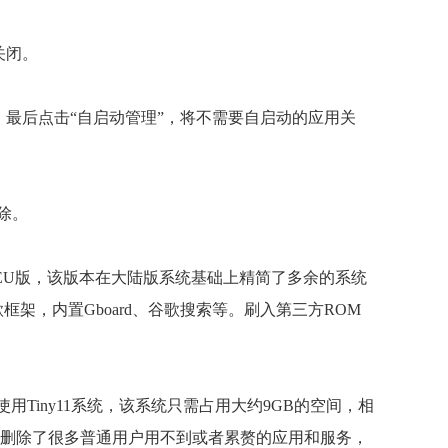
关闭。
”，最后点击“自启动管理”，将不需要自启动的应用关
除。
 EU版，该版本在大陆版系统基础上精简了多余的系统
架，内置Gboard、谷歌搜索等。刷入第三方ROM
使用Tiny11系统，该系统只需占用大约9GB的空间，相
设计，删除了很多普通用户用不到或者累赘的应用和服务，