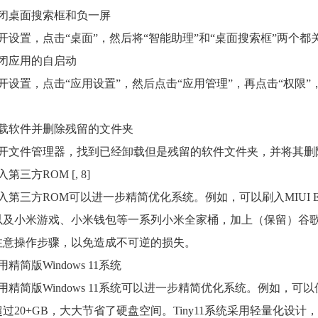
关闭桌面搜索框和负一屏
开设置，点击“桌面”，然后将“智能助理”和“桌面搜索框”两个都
关闭应用的自启动
开设置，点击“应用设置”，然后点击“应用管理”，再点击“权限
卸载软件并删除残留的文件夹
打开文件管理器，找到已经卸载但是残留的软件文件夹，并将其删
第三方ROM [, 8]
刷入第三方ROM可以进一步精简优化系统。例如，可以刷入MIUI
及小米游戏、小米钱包等一系列小米全家桶，加上（保留）谷歌框
注意操作步骤，以免造成不可逆的损失。
用精简版Windows 11系统
用精简版Windows 11系统可以进一步精简优化系统。例如，可以
过20+GB，大大节省了硬盘空间。Tiny11系统采用轻量化