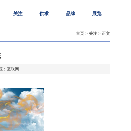
关注
供求
品牌
展览
首页
>
关注
> 正文
统
9 来源：互联网