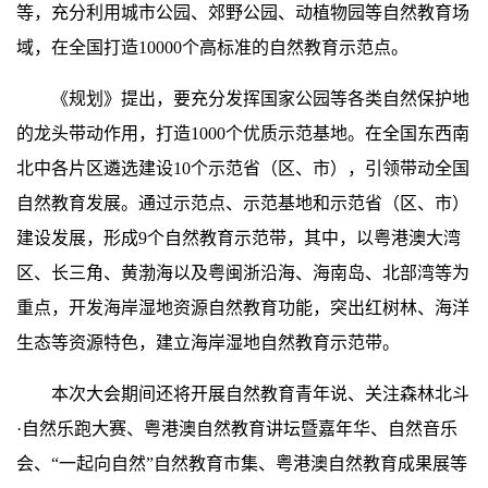
等，充分利用城市公园、郊野公园、动植物园等自然教育场
域，在全国打造10000个高标准的自然教育示范点。
《规划》提出，要充分发挥国家公园等各类自然保护地
的龙头带动作用，打造1000个优质示范基地。在全国东西南
北中各片区遴选建设10个示范省（区、市），引领带动全国
自然教育发展。通过示范点、示范基地和示范省（区、市）
建设发展，形成9个自然教育示范带，其中，以粤港澳大湾
区、长三角、黄渤海以及粤闽浙沿海、海南岛、北部湾等为
重点，开发海岸湿地资源自然教育功能，突出红树林、海洋
生态等资源特色，建立海岸湿地自然教育示范带。
本次大会期间还将开展自然教育青年说、关注森林北斗
·自然乐跑大赛、粤港澳自然教育讲坛暨嘉年华、自然音乐
会、“一起向自然”自然教育市集、粤港澳自然教育成果展等