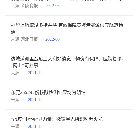
来源:金陵晚报
2022-03
神华上航疏浚多措并举 有效保障黄骅港能源供应航道畅
通
来源:河北日报
2022-03
边城满洲里战疫三大利好消息：物资有保障、医院复诊、
“网上”可办事
来源:
2021-12
东莞255292份核酸检测结果均为阴性
来源:
2021-12
“战疫”中“侨”界力量：微微星光拼织照明火光
来源:
2021-12