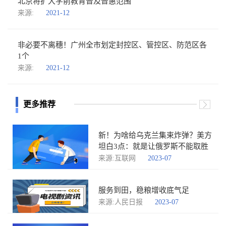
北京将扩大学前教育普及普惠范围
来源:
2021-12
非必要不离穗！广州全市划定封控区、管控区、防范区各
1个
来源:
2021-12
更多推荐
新！为啥给乌克兰集束炸弹？美方
坦白3点：就是让俄罗斯不能取胜
来源:互联网
2023-07
服务到田，稳粮增收底气足
来源:人民日报
2023-07