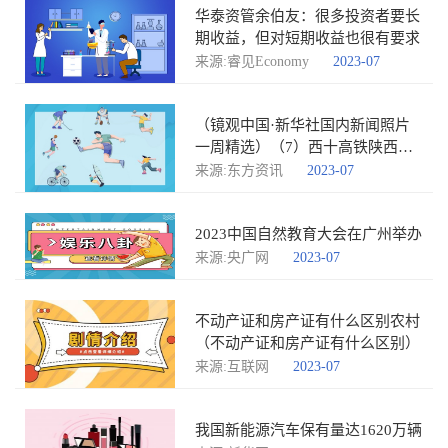
华泰资管余伯友：很多投资者要长
期收益，但对短期收益也很有要求
来源:睿见Economy
2023-07
（镜观中国·新华社国内新闻照片
一周精选）（7）西十高铁陕西段
启动箱梁浇筑
来源:东方资讯
2023-07
2023中国自然教育大会在广州举办
来源:央广网
2023-07
不动产证和房产证有什么区别农村
（不动产证和房产证有什么区别）
来源:互联网
2023-07
我国新能源汽车保有量达1620万辆