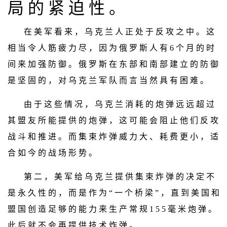
局 的 紧 迫 性 。
在 美 军 看 来 ， 乌 克 兰 人 正 处 于 反 攻 之 中 。 这
相 当 令 人 筋 疲 力 尽 ， 因 为 俄 罗 斯 人 有 6 个 月 的 时
间 来 加 强 防 御 。 俄 罗 斯 在 东 部 和 南 部 建 立 的 防 御
是 坚 固 的 ， 对 乌 克 兰 军 队 而 言 当 然 具 有 困 难 。
由 于 这 些 情 况 ， 乌 克 兰 消 耗 的 炮 弹 远 远 超 过
其 盟 友 所 能 提 供 的 炮 弹 ， 这 可 能 会 阻 止 他 们 反 攻
战 斗 和 推 进 。 而 集 束 炸 弹 威 力 大 、 耗 费 更 小 ， 适
合 如 今 的 战 场 形 势 。
第 二 ， 美 军 给 乌 克 兰 提 供 集 束 炸 弹 的 决 定 不
是 永 久 性 的 ， 而 是 作 为 “ 一 个 桥 梁 ” ， 直 到 美 国 和
盟 国 创 造 足 够 的 能 力 来 生 产 常 规 1 5 5 毫 米 炮 弹 。
此 后 就 不 会 再 提 供 技 术 炸 弹 。