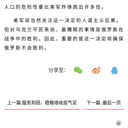
人 口 的 危 险 性 要 比 美 军 炸 弹 高 出 许 多 倍 。
美 军 说 当 然 关 注 这 一 决 定 的 人 道 主 义 后 果 。
但 对 乌 克 兰 平 民 来 说 ， 最 糟 糕 的 事 情 是 俄 罗 斯 在
战 争 中 的 胜 利 。 因 此 ， 重 要 的 是 这 一 决 定 将 确 保
俄 罗 斯 不 会 胜 利 。
分享至：
上一篇:服务到田，稳粮增收底气足
下一篇 :最后一页
x