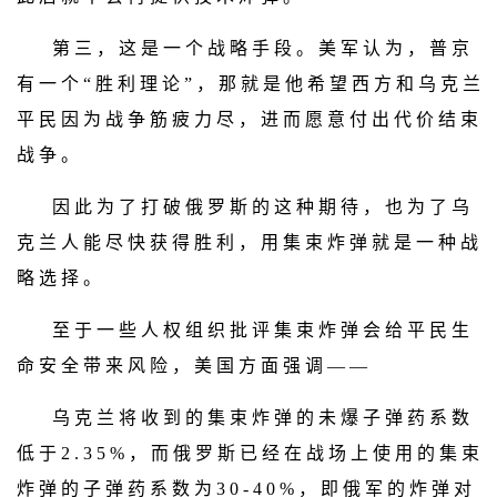
第 三 ， 这 是 一 个 战 略 手 段 。 美 军 认 为 ， 普 京
有 一 个 “ 胜 利 理 论 ” ， 那 就 是 他 希 望 西 方 和 乌 克 兰
平 民 因 为 战 争 筋 疲 力 尽 ， 进 而 愿 意 付 出 代 价 结 束
战 争 。
因 此 为 了 打 破 俄 罗 斯 的 这 种 期 待 ， 也 为 了 乌
克 兰 人 能 尽 快 获 得 胜 利 ， 用 集 束 炸 弹 就 是 一 种 战
略 选 择 。
至 于 一 些 人 权 组 织 批 评 集 束 炸 弹 会 给 平 民 生
命 安 全 带 来 风 险 ， 美 国 方 面 强 调 — —
乌 克 兰 将 收 到 的 集 束 炸 弹 的 未 爆 子 弹 药 系 数
低 于 2 . 3 5 % ， 而 俄 罗 斯 已 经 在 战 场 上 使 用 的 集 束
炸 弹 的 子 弹 药 系 数 为 3 0 - 4 0 % ， 即 俄 军 的 炸 弹 对