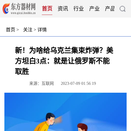
首页
资讯
行业
产业
产品
技
首页
>
关注
> 详情
新！为啥给乌克兰集束炸弹？美
方坦白3点：就是让俄罗斯不能
取胜
来源：互联网
2023-07-09 01:56:19