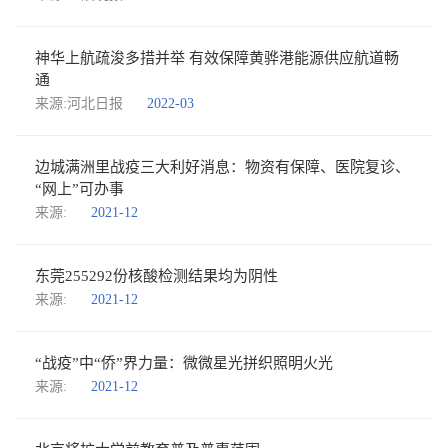
神华上航疏浚多措并举 有效保障黄骅港能源供应航道畅
通
来源:河北日报
2022-03
边城满洲里战疫三大利好消息：物资有保障、医院复诊、
“网上”可办事
来源:
2021-12
东莞255292份核酸检测结果均为阴性
来源:
2021-12
“战疫”中“侨”界力量：微微星光拼织照明火光
来源:
2021-12