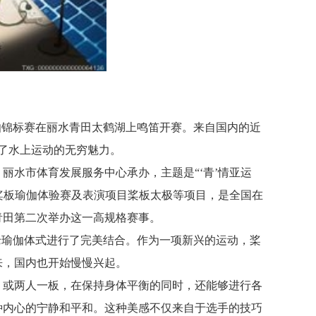
瑜伽锦标赛在丽水青田太鹤湖上鸣笛开赛。来自国内的近
受了水上运动的无穷魅力。
丽水市体育发展服务中心承办，主题是“‘青’情亚运
、桨板瑜伽体验赛及表演项目桨板太极等项目，是全国在
青田第二次举办这一高规格赛事。
老瑜伽体式进行了完美结合。作为一项新兴的运动，桨
来，国内也开始慢慢兴起。
，或两人一板，在保持身体平衡的同时，还能够进行各
种内心的宁静和平和。这种美感不仅来自于选手的技巧