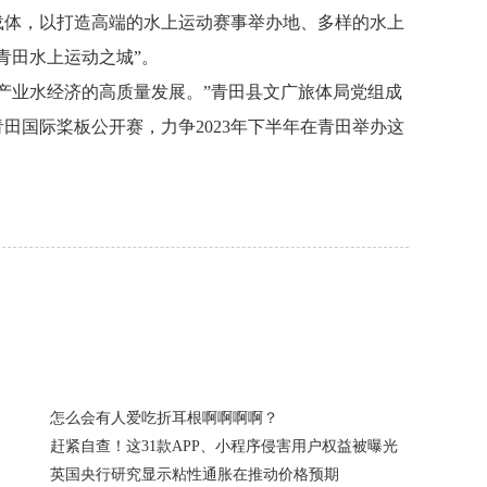
载体，以打造高端的水上运动赛事举办地、多样的水上
青田水上运动之城”。
产业水经济的高质量发展。”青田县文广旅体局党组成
田国际桨板公开赛，力争2023年下半年在青田举办这
怎么会有人爱吃折耳根啊啊啊啊？
赶紧自查！这31款APP、小程序侵害用户权益被曝光
英国央行研究显示粘性通胀在推动价格预期