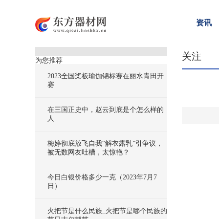
资讯
关注
为您推荐
2023全国桨板瑜伽锦标赛在丽水青田开
赛
在三国正史中，赵云到底是个怎么样的
人
梅婷彻底放飞自我“解衣露乳”引争议，
被无数网友吐槽，太惊艳？
今日白银价格多少一克（2023年7月7
日）
火把节是什么民族_火把节是哪个民族的