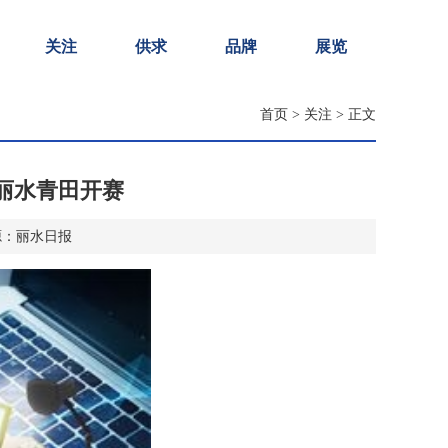
关注
供求
品牌
展览
首页
>
关注
> 正文
在丽水青田开赛
8 来源：丽水日报