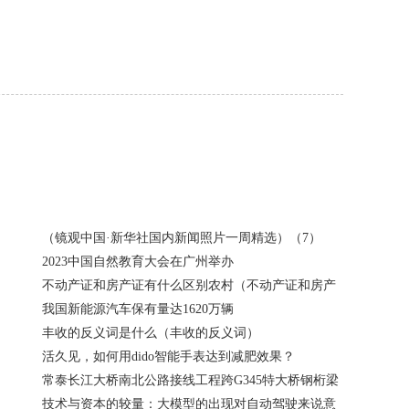
（镜观中国·新华社国内新闻照片一周精选）（7）
2023中国自然教育大会在广州举办
不动产证和房产证有什么区别农村（不动产证和房产
我国新能源汽车保有量达1620万辆
丰收的反义词是什么（丰收的反义词）
活久见，如何用dido智能手表达到减肥效果？
常泰长江大桥南北公路接线工程跨G345特大桥钢桁梁
技术与资本的较量：大模型的出现对自动驾驶来说意