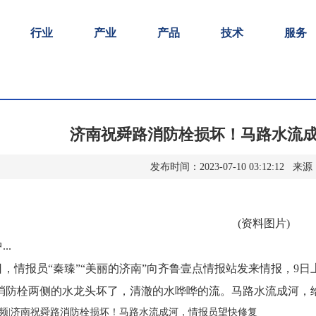
行业
产业
产品
技术
服务
济南祝舜路消防栓损坏！马路水流
发布时间：2023-07-10 03:12:12
(资料图片)
..
9日，情报员“秦臻”“美丽的济南”向齐鲁壹点情报站发来情报，
处消防栓两侧的水龙头坏了，清澈的水哗哗的流。马路水流成河，
频|济南祝舜路消防栓损坏！马路水流成河，情报员望快修复