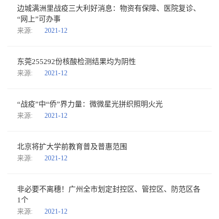
边城满洲里战疫三大利好消息：物资有保障、医院复诊、
“网上”可办事
来源:
2021-12
东莞255292份核酸检测结果均为阴性
来源:
2021-12
“战疫”中“侨”界力量：微微星光拼织照明火光
来源:
2021-12
北京将扩大学前教育普及普惠范围
来源:
2021-12
非必要不离穗！广州全市划定封控区、管控区、防范区各
1个
来源:
2021-12