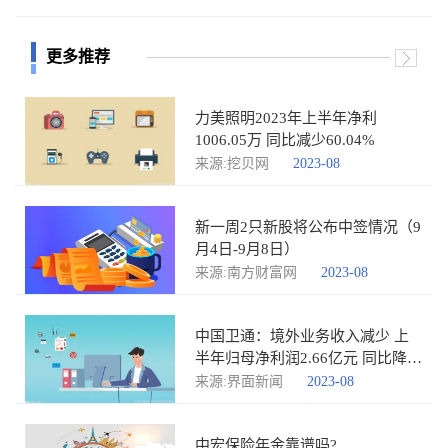
更多推荐
力美照明2023年上半年净利
1006.05万 同比减少60.04%
来源:挖贝网
2023-08
新一周2只新股将公布中签情况（9
月4日-9月8日）
来源:南方财富网
2023-08
中国卫通：境外业务收入减少 上
半年归母净利润2.66亿元 同比降
6.41%
来源:界面新闻
2023-08
中宏保险年金靠谱吗?