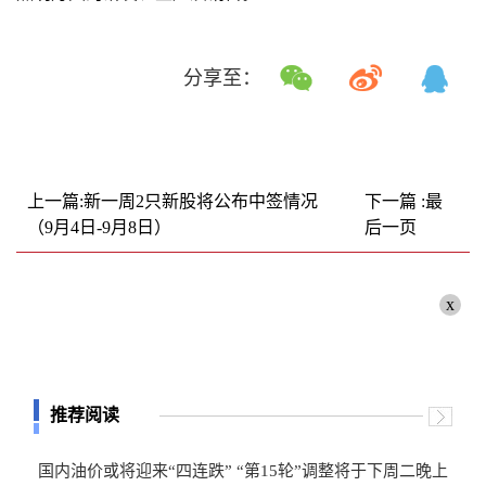
分享至：
上一篇:新一周2只新股将公布中签情况
下一篇 :最
（9月4日-9月8日）
后一页
x
推荐阅读
国内油价或将迎来“四连跌” “第15轮”调整将于下周二晚上