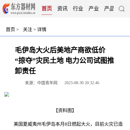
首页
资讯
行业
产业
产品
技
首页
>
关注
> 详情
毛伊岛大火后美地产商欲低价
“掠夺”灾民土地 电力公司试图推
卸责任
来源：中国青年网
2023-08-30 20:32:46
【资料图】
美国夏威夷州毛伊岛本月8日燃起大火，目前火灾已造