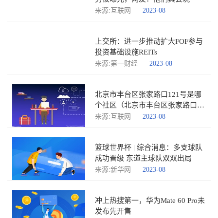
来源:互联网
2023-08
上交所：进一步推动扩大FOF参与
投资基础设施REITs
来源:第一财经
2023-08
北京市丰台区张家路口121号是哪
个社区（北京市丰台区张家路口
121号）
来源:互联网
2023-08
篮球世界杯 | 综合消息：多支球队
成功晋级 东道主球队双双出局
来源:新华网
2023-08
冲上热搜第一，华为Mate 60 Pro未
发布先开售