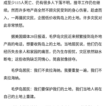
成至少115人死亡、仍有很多人下落不明，搜寻工作仍在继
续。然而许多地产商全然不顾灾民受到的身心伤害，趁虚而
入，一再骚扰灾民，企图低价收购岛上的土地。许多灾民对
此非常愤怒。
据美国媒体28日报道，毛伊岛灾民近来频繁接到岛外地
产商的电话，想要收购岛上的土地。当地居民说，他们仍在
经历失去亲人和家园的痛苦，仍为生存担忧，灾区依然缺水
断电；这些收购缺乏同情心，简直就像掠夺。
毛伊岛居民：我们不卖拉海纳。我要重复一遍，我们不
卖拉海纳。
毛伊岛居民：我们要保护我们的土地，我们当地人将在
自己的土地上重建。