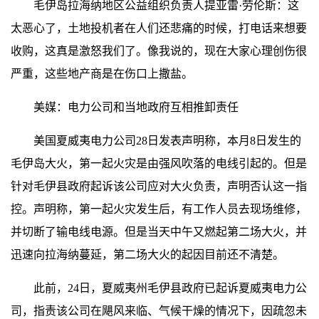
毛伊岛拉海纳地区公益组织负责人提亚雷·劳伦斯：这
太恶心了，土地投机者在人们还悲痛的时候，打电话来想要
收购，这真是激怒我们了。像我说的，现在大家心理创伤很
严重，这些地产商是在伤口上撒盐。
美媒：电力公司和当地政府互相推卸责任
美国夏威夷电力公司28日发表声明称，本月8日发生的
毛伊岛大火，第一起火灾是由强风吹落的电线引起的。但是
针对毛伊县政府起诉该公司应对大火负责，声明否认这一指
控。声明称，第一起火灾发生后，有工作人员去现场维修，
并切断了输电线电源。但是当天中午又燃起第二场大火，并
迅速向拉海纳蔓延，第二场大火的起因目前还不清楚。
此前，24日，夏威夷州毛伊县政府已起诉夏威夷电力公
司，指责该公司在飓风来临、气候干燥的情况下，因疏忽未