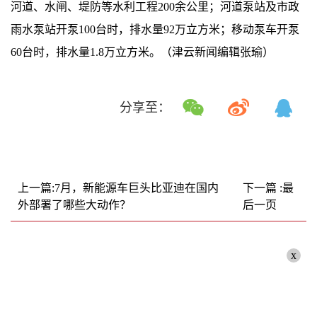
河道、水闸、堤防等水利工程200余公里；河道泵站及市政
雨水泵站开泵100台时，排水量92万立方米；移动泵车开泵
60台时，排水量1.8万立方米。（津云新闻编辑张瑜）
分享至：
上一篇:7月，新能源车巨头比亚迪在国内
下一篇 :最
外部署了哪些大动作？
后一页
x