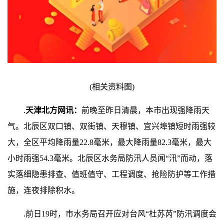
(相关资料图)
.
天津北方网讯：
前晚至昨日清晨，本市出现强降雨天
气。北辰区双口镇、双街镇、天穆镇、宜兴埠镇短时雨强较
大，全区平均降雨量22.8毫米，最大降雨量82.3毫米，最大
小时雨强54.3毫米。北辰区水务局防汛人员闻“汛”而动，落
实落细隐患排查、值班值守、工程调度、抢险防护等工作措
施，连夜排除积水。
.前日19时，市水务局召开应对台风“杜苏芮”防汛调度会