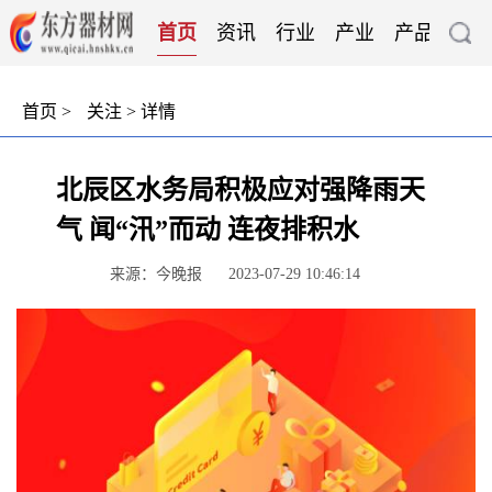
首页
资讯
行业
产业
产品
技
首页
>
关注
> 详情
北辰区水务局积极应对强降雨天
气 闻“汛”而动 连夜排积水
来源：今晚报
2023-07-29 10:46:14