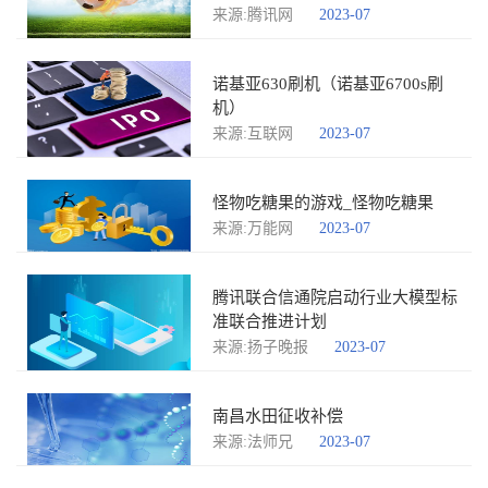
相对平静，多云为主有局地阵雨
来源:腾讯网
2023-07
诺基亚630刷机（诺基亚6700s刷
机）
来源:互联网
2023-07
怪物吃糖果的游戏_怪物吃糖果
来源:万能网
2023-07
腾讯联合信通院启动行业大模型标
准联合推进计划
来源:扬子晚报
2023-07
南昌水田征收补偿
来源:法师兄
2023-07