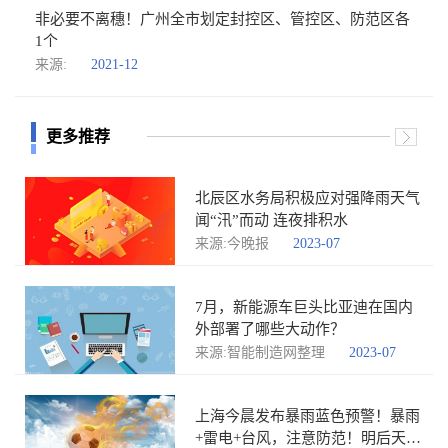
非必要不离穗！广州全市划定封控区、管控区、防范区各
1个
来源:
2021-12
更多推荐
北辰区水务局积极应对强降雨天气
闻“汛”而动 连夜排积水
来源:今晚报
2023-07
7月，新能源车巨头比亚迪在国内
外部署了哪些大动作？
来源:智能制造网整理
2023-07
上海今晨发布暴雨蓝色预警！暴雨
+雷电+台风，注意防范！明后天将