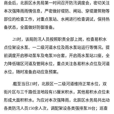
商会后，北辰区水务局第一时间召开防汛调度会，密切关注
本次强降雨雨情信息，严密做好堤防、闸站、穿堤建筑物等
部位的检查工作，对重点泵站、水闸进行检查调试，保持热
备状态，全面做好防御准备。
.21时，该局防汛人员按照职责全部上岗，检查易积水
点位架设水泵、一二级河道水位及雨水泵站运行等情况。提
前调度开启移动泵车及电泵39台套，开启雨水泵站22座，全
力降低辖区河道及管网水位，重点关注各易积水点位及河道
水位，随时准备启动应急预案。
.截至当日23时，北辰区一二级河道维持正常水位，双
街片区与三千路低洼地段有15厘米积水，其他易积水点位未
形成大面积积水。为应对本次强降雨，北辰区水务局共出动
各类防汛人员150余人次，调配架设各类强排泵39台；巡查