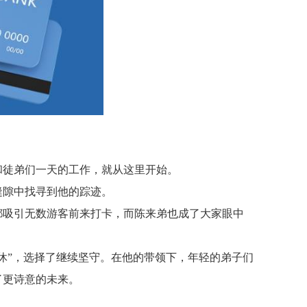
和徒弟们一天的工作，就从这里开始。
缝隙中找寻到他的踪迹。
都吸引无数游客前来打卡，而陈来弟也成了大家眼中
休”，选择了继续坚守。在他的带领下，年轻的弟子们
了更诗意的未来。