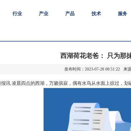
行业
产业
产品
技术
服务
西湖荷花老爸： 只为那抹
发布时间：2023-07-28 08:51:2
日报讯 凌晨四点的西湖，万籁俱寂，偶有水鸟从水面上掠过，划