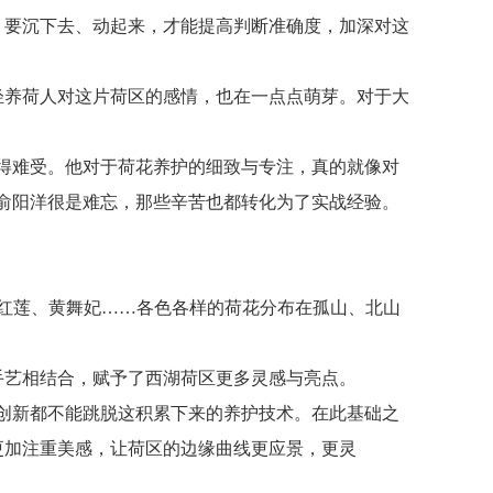
，要沉下去、动起来，才能提高判断准确度，加深对这
年轻养荷人对这片荷区的感情，也在一点点萌芽。对于大
得难受。他对于荷花养护的细致与专注，真的就像对
俞阳洋很是难忘，那些辛苦也都转化为了实战经验。
湖红莲、黄舞妃……各色各样的荷花分布在孤山、北山
手艺相结合，赋予了西湖荷区更多灵感与亮点。
创新都不能跳脱这积累下来的养护技术。在此基础之
更加注重美感，让荷区的边缘曲线更应景，更灵