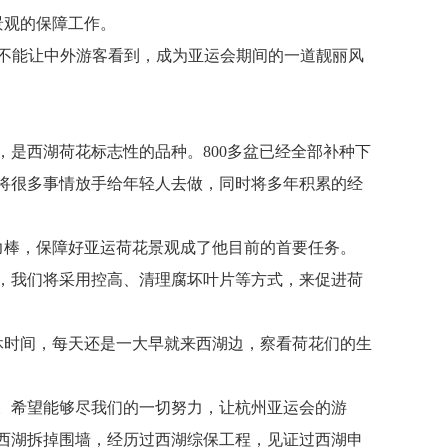
景观的保障工作。
不能让中外游客看到，成为亚运会期间的一道靓丽风
，是西湖荷花标志性的品种。800多盆已经全部补种下
将很多事情放手给年轻人去做，同时将多年积累的经
力棒，保障好亚运荷花景观成了他目前的首要任务。
，我们将采用控高、清理腐坏叶片等方式，来促进荷
休时间，每天还是一大早就来西湖边，察看荷花们的生
。希望能够尽我们的一切努力，让杭州亚运会的游
过西湖拆掉围墙，经历过西湖综保工程，见证过西湖申