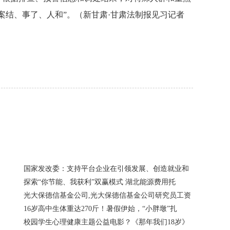
案结、事了、人和”。（新甘肃·甘肃法制报见习记者
国家发改委：支持平台企业在引领发展、创造就业和
探索“你节能、我获利”双赢模式 湖北能源费用托
光大保德信基金公司,光大保德信基金公司研究员工资
16岁高中生体重达270斤！暑假伊始，“小胖墩”扎
校园学生心理健康主题公益电影？《那年我们18岁》