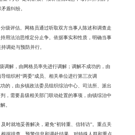
解矛盾纠纷。
，分级评估。网格员通过听取双方当事人陈述和调查走
坚持用法治思维定分止争。依据事实和性质，明确当事
坚持调处与预防并行。
次初级调解，由网格员率先进行调解；调解不成功的，由
导组织村“两委”成员、相关单位进行第三次调
成功的，由乡镇政法委员组织综治中心、司法所、派出
研判，需要县级相关部门联动处置的事项，由镇综治中
调解。
及时就地妥善解决，避免“初转重、信转访”。重点关
，根据排查、预警信息和调处结果，对特殊人群和重点