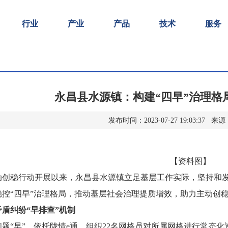
行业
产业
产品
技术
服务
永昌县水源镇：构建“四早”治理格
发布时间：2023-07-27 19:03:37
【资料图】
动创稳行动开展以来，永昌县水源镇立足基层工作实际，坚持和发
稳控“四早”治理格局，推动基层社会治理提质增效，助力主动创
矛盾纠纷“早排查”机制
问题“早”。依托陇情e通，组织22名网格员对所属网格进行常态