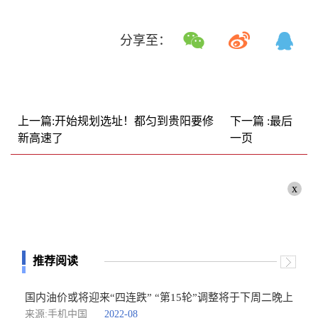
分享至：
上一篇:开始规划选址！都匀到贵阳要修
下一篇 :最后
新高速了
一页
x
推荐阅读
国内油价或将迎来“四连跌” “第15轮”调整将于下周二晚上
来源:手机中国
2022-08