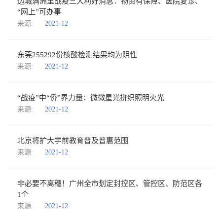
边城满洲里战疫三大利好消息：物资有保障、医院复诊、
“网上”可办事
来源:
2021-12
东莞255292份核酸检测结果均为阴性
来源:
2021-12
“战疫”中“侨”界力量：微微星光拼织照明火光
来源:
2021-12
北京将扩大学前教育普及普惠范围
来源:
2021-12
非必要不离穗！广州全市划定封控区、管控区、防范区各
1个
来源:
2021-12