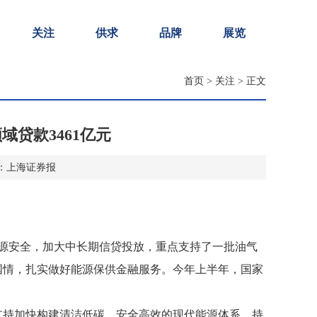
关注
供求
品牌
展览
首页
>
关注
> 正文
贷款3461亿元
 来源：上海证券报
能源安全，加大中长期信贷投放，重点支持了一批油气
国情，扎实做好能源保供金融服务。今年上半年，国家
支持加快构建清洁低碳、安全高效的现代能源体系，持