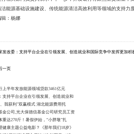
清洁能源基础设施建设、传统能源清洁高效利用等领域的支持力
编辑：杨娜
词：
家发改委：支持平台企业在引领发展、创造就业和国际竞争中发挥更加积
后一页
行上半年发放能源领域贷款3461亿元
：支持平台企业在引领发展、创造就业和
能、我获利”双赢模式 湖北能源费用托
基金公司,光大保德信基金公司研究员工资
体重达270斤！暑假伊始，“小胖墩”扎
理健康主题公益电影？《那年我们18岁》