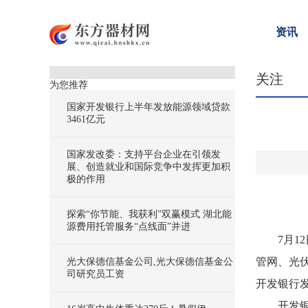
资讯
关注
为您推荐
国家开发银行上半年发放能源领域贷款
3461亿元
国家发改委：支持平台企业在引领发
展、创造就业和国际竞争中发挥更加积
极的作用
探索“你节能、我获利”双赢模式 湖北能
源费用托管服务“点线面”并进
7月
管网、光
光大保德信基金公司,光大保德信基金公
司研究员工资
开发银行发
开发