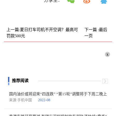
分享至：
上一篇:夏日打车司机不开空调？最高可
下一篇 :最后
罚款500元
一页
x
推荐阅读
国内油价或将迎来“四连跌” “第15轮”调整将于下周二晚上
来源:手机中国
2022-08