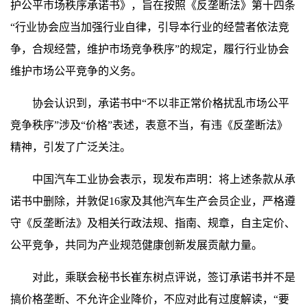
护公平市场秩序承诺书》，旨在按照《反垄断法》第十四条
“行业协会应当加强行业自律，引导本行业的经营者依法竞
争，合规经营，维护市场竞争秩序”的规定，履行行业协会
维护市场公平竞争的义务。
协会认识到，承诺书中“不以非正常价格扰乱市场公平
竞争秩序”涉及“价格”表述，表意不当，有违《反垄断法》
精神，引发了广泛关注。
中国汽车工业协会表示，现发布声明：将上述条款从承
诺书中删除，并敦促16家及其他汽车生产会员企业，严格遵
守《反垄断法》及相关行政法规、指南、规章，自主定价、
公平竞争，共同为产业规范健康创新发展贡献力量。
对此，乘联会秘书长崔东树点评说，签订承诺书并不是
搞价格垄断、不允许企业降价，不应对此有过度解读，“要