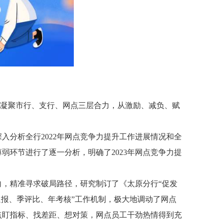
标，凝聚市行、支行、网点三层合力，从激励、减负、赋
入分析全行2022年网点竞争力提升工作进展情况和全
弱环节进行了逐一分析，明确了2023年网点竞争力提
，精准寻求破局路径，研究制订了《太原分行“促发
通报、季评比、年考核”工作机制，极大地调动了网点
点盯指标、找差距、想对策，网点员工干劲热情得到充