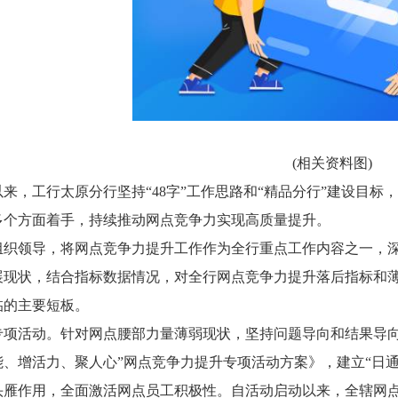
(相关资料图)
以来，工行太原分行坚持“48字”工作思路和“精品分行”建设目
多个方面着手，持续推动网点竞争力实现高质量提升。
组织领导，将网点竞争力提升工作作为全行重点工作内容之一，深
展现状，结合指标数据情况，对全行网点竞争力提升落后指标和薄
临的主要短板。
专项活动。针对网点腰部力量薄弱现状，坚持问题导向和结果导向
能、增活力、聚人心”网点竞争力提升专项活动方案》，建立“日
头雁作用，全面激活网点员工积极性。自活动启动以来，全辖网