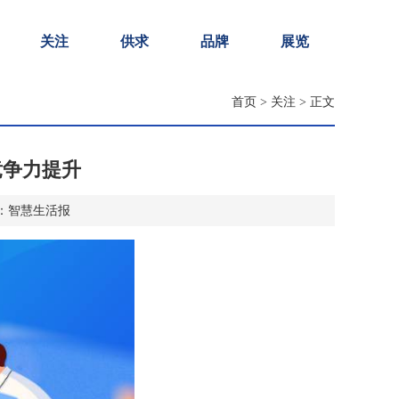
关注
供求
品牌
展览
首页
>
关注
> 正文
竞争力提升
 来源：智慧生活报