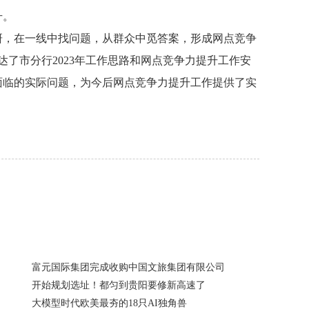
升。
研，在一线中找问题，从群众中觅答案，形成网点竞争
达了市分行2023年工作思路和网点竞争力提升工作安
面临的实际问题，为今后网点竞争力提升工作提供了实
富元国际集团完成收购中国文旅集团有限公司
开始规划选址！都匀到贵阳要修新高速了
大模型时代欧美最夯的18只AI独角兽