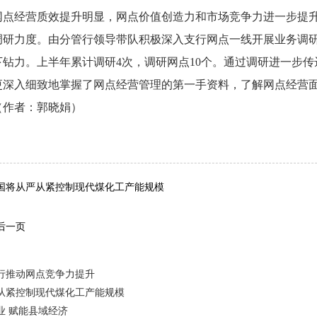
网点经营质效提升明显，网点价值创造力和市场竞争力进一步提
调研力度。由分管行领导带队积极深入支行网点一线开展业务调
钻力。上半年累计调研4次，调研网点10个。通过调研进一步传
更深入细致地掌握了网点经营管理的第一手资料，了解网点经营
（作者：郭晓娟）
词：
国将从严从紧控制现代煤化工产能规模
后一页
行推动网点竞争力提升
从紧控制现代煤化工产能规模
业 赋能县域经济