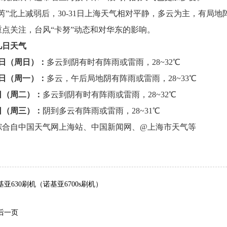
芮”北上减弱后，30-31日上海天气相对平静，多云为主，有局地
重点关注，台风“卡努”动态和对华东的影响。
几日天气
0日（周日）
：
多云到阴有时有阵雨或雷雨，28~32℃
1日（周一）：
多云，午后局地阴有阵雨或雷雨，28~33℃
日（周二）：
多云到阴有时有阵雨或雷雨，28~32℃
日（周三）：
阴到多云有阵雨或雷雨，28~31℃
综合自中国天气网上海站、中国新闻网、@上海市天气等
词：
亚630刷机（诺基亚6700s刷机）
后一页