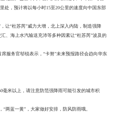
公里处，预计将以每小时15至20公里的速度向中国东部
”，让“杜苏芮”威力大增，北上深入内陆，制造强降
汇、海上水汽输送充沛等多种因素让“杜苏芮”波及的
局首席服务官邬锐表示，“卡努”未来预报路径会趋向华东
50毫米以上，请注意防范强降雨可能引发的城市积
，“两蓝一黄”，大家做好安排，防风防雨哦。