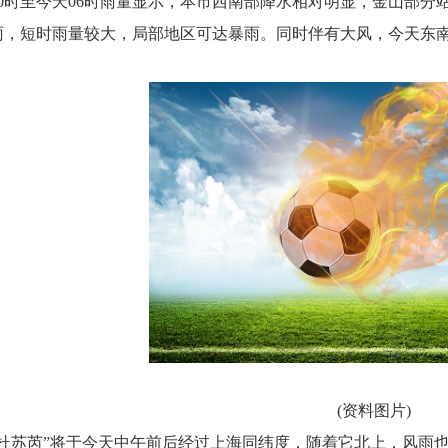
20时至今天06时雨量显示，本市西南部降水相对明显，金山部分站
雨，短时雨量较大，局部地区可达暴雨。同时伴有大风，今天东南风
(资料图片)
“杜苏芮”将于今天中午前后经过上海同纬度，随着它北上，风雨