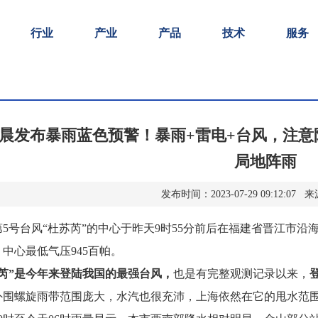
行业
产业
产品
技术
服务
晨发布暴雨蓝色预警！暴雨+雷电+台风，注
局地阵雨
发布时间：2023-07-29 09:12:0
5号台风“杜苏芮”的中心于昨天9时55分前后在福建省晋江市沿海
中心最低气压945百帕。
苏芮”是今年来登陆我国的最强台风，
也是有完整观测记录以来，
外围螺旋雨带范围庞大，水汽也很充沛，上海依然在它的甩水范