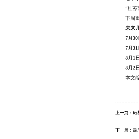
“杜苏
下周
未来
7月3
7月3
8月1
8月2
本文
关键
上一篇：诺基
下一篇：最