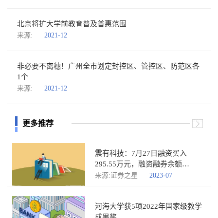
北京将扩大学前教育普及普惠范围
来源:
2021-12
非必要不离穗！广州全市划定封控区、管控区、防范区各
1个
来源:
2021-12
更多推荐
震有科技：7月27日融资买入
295.55万元，融资融券余额
8672.95万元
来源:证券之星
2023-07
河海大学获5项2022年国家级教学
成果奖