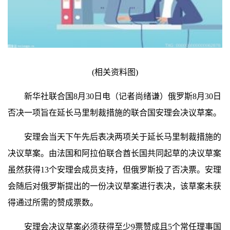
(相关资料图)
新华社联合国8月30日电（记者尚绪谦）俄罗斯8月30日
否决一项旨在延长马里制裁措施的联合国安理会决议草案。
安理会当天下午先后表决两项关于延长马里制裁措施的
决议草案。由法国和阿拉伯联合酋长国共同起草的决议草案
虽然获得13个安理会成员支持，但俄罗斯投了否决票。安理
会随后对俄罗斯提出的一份决议草案进行表决，该草案未获
得通过所需的赞成票数。
安理会决议草案必须获得至少9票赞成且5个常任理事国