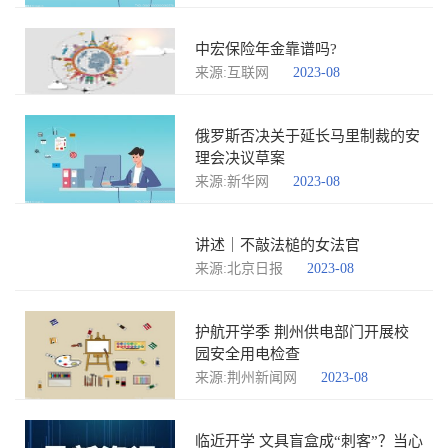
中宏保险年金靠谱吗?
来源:互联网
2023-08
俄罗斯否决关于延长马里制裁的安
理会决议草案
来源:新华网
2023-08
讲述｜不敲法槌的女法官
来源:北京日报
2023-08
护航开学季 荆州供电部门开展校
园安全用电检查
来源:荆州新闻网
2023-08
临近开学 文具盲盒成“刺客”？当心