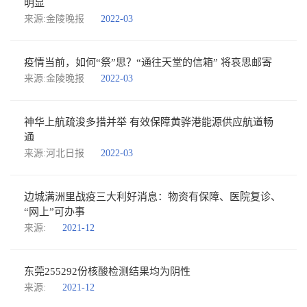
明显
来源:金陵晚报
2022-03
疫情当前，如何“祭”思？“通往天堂的信箱” 将哀思邮寄
来源:金陵晚报
2022-03
神华上航疏浚多措并举 有效保障黄骅港能源供应航道畅
通
来源:河北日报
2022-03
边城满洲里战疫三大利好消息：物资有保障、医院复诊、
“网上”可办事
来源:
2021-12
东莞255292份核酸检测结果均为阴性
来源:
2021-12