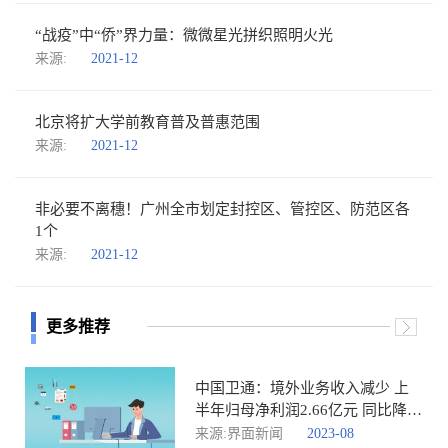
“战疫”中“侨”界力量：微微星光拼织照明火光
来源:
2021-12
北京将扩大学前教育普及普惠范围
来源:
2021-12
非必要不离穗！广州全市划定封控区、管控区、防范区各
1个
来源:
2021-12
更多推荐
中国卫通：境外业务收入减少 上
半年归母净利润2.66亿元 同比降
6.41%
来源:界面新闻
2023-08