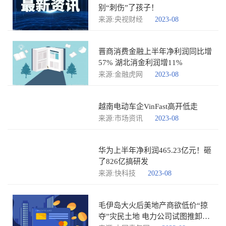
别“刺伤”了孩子！
来源:央视财经
2023-08
晋商消费金融上半年净利润同比增
57% 湖北消金利润增11%
来源:金融虎网
2023-08
越南电动车企VinFast高开低走
来源:市场资讯
2023-08
华为上半年净利润465.23亿元！砸
了826亿搞研发
来源:快科技
2023-08
毛伊岛大火后美地产商欲低价“掠
夺”灾民土地 电力公司试图推卸责