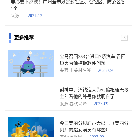
非必要不离穗！广州全市划定封控区、管控区、防范区各
1个
来源:
2021-12
更多推荐
宝马召回353台进口7系汽车 召回
原因为触控板软件问题
来源:中关村在线
2023-09
封神中，鸿钧道人为何偏袒通天教
主？看他的外号你就明白了
来源:春秋以降
2023-09
今日美丽分贝原声大碟（《美丽分
贝》的超女演员有哪些）