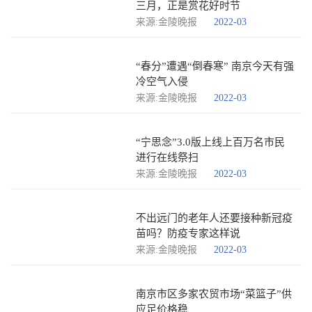
三月，正是赏花好时节
来源:金陵晚报
2022-03
“春分”遭遇“倒春寒” 南京今天有强
冷空气入侵
来源:金陵晚报
2022-03
“宁思念”3.0版上线上百万名市民
进行在线祭扫
来源:金陵晚报
2022-03
不出远门的老年人还要接种新冠疫
苗吗？防疫专家这样说
来源:金陵晚报
2022-03
南京市区多家农贸市场“菜篮子”供
应足价格稳