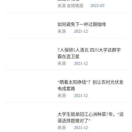
来源:金陵晚报
2022-03
如何避免下一杯过期咖啡
来源:
2021-12
7人保研5人清北 四川大学这群学
霸在造卫星
来源:
2021-12
“晒着太阳挣钱”？别让农村光伏发
电成套路
来源:
2021-12
大学生姐弟回江心洲种菜7年，“这
道选择题做对了”
来源:
2021-12