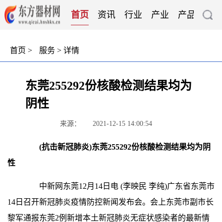
首页
资讯
行业
产业
产品
技
首页
>
服务
> 详情
东莞255292份核酸检测结果均为
阴性
来源：
2021-12-15 14:00:54
(抗击新冠肺炎)东莞255292份核酸检测结果均为阴
性
中新网
东莞12月14日电 (李映民 李纯)广东省东莞市
14日召开新冠肺炎疫情防控新闻发布会。会上东莞市副市长
黎军通报东莞2例新增本土新冠肺炎无症状感染者的最新情