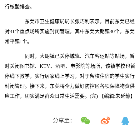
行核酸排查。
东莞市卫生健康局局长张巧利表示，目前东莞已经
对31个重点场所实施封闭管理，其中东莞大朗镇30个，东莞
常平镇1个。
同时，大朗镇已关停城轨、汽车客运站等站场，暂
时关闭图书馆、KTV、酒吧、电影院等场所，该镇学校也暂
停线下教学，实行居家线上学习，对于留校住宿的学生实行
封闭管理。接下来，东莞将全力做好防控区各项保障物资供
应工作，切实满足群众日常生活需要。(完)
【编辑:朱延静】
分享至：