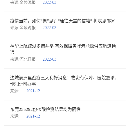
来源:金陵晚报
2022-03
疫情当前，如何“祭”思？“通往天堂的信箱” 将哀思邮寄
来源:金陵晚报
2022-03
神华上航疏浚多措并举 有效保障黄骅港能源供应航道畅
通
来源:河北日报
2022-03
边城满洲里战疫三大利好消息：物资有保障、医院复诊、
“网上”可办事
来源:
2021-12
东莞255292份核酸检测结果均为阴性
来源:
2021-12