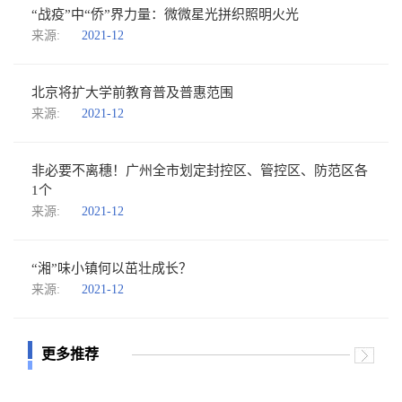
“战疫”中“侨”界力量：微微星光拼织照明火光
来源:
2021-12
北京将扩大学前教育普及普惠范围
来源:
2021-12
非必要不离穗！广州全市划定封控区、管控区、防范区各
1个
来源:
2021-12
“湘”味小镇何以茁壮成长？
来源:
2021-12
更多推荐