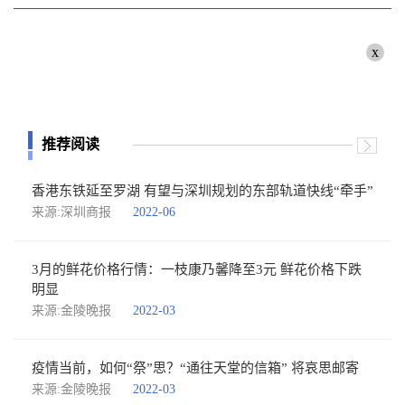
x
推荐阅读
香港东铁延至罗湖 有望与深圳规划的东部轨道快线“牵手”
来源:深圳商报
2022-06
3月的鲜花价格行情：一枝康乃馨降至3元 鲜花价格下跌
明显
来源:金陵晚报
2022-03
疫情当前，如何“祭”思？“通往天堂的信箱” 将哀思邮寄
来源:金陵晚报
2022-03