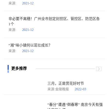
来源:
2021-12
非必要不离穗！广州全市划定封控区、管控区、防范区各
1个
来源:
2021-12
“湘”味小镇何以茁壮成长？
来源:
2021-12
更多推荐
三月，正是赏花好时节
来源:金陵晚报
2022-03
“春分”遭遇“倒春寒” 南京今天有强