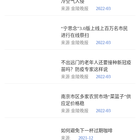
冷空气入侵
来源:金陵晚报
2022-03
“宁思念”3.0版上线上百万名市民
进行在线祭扫
来源:金陵晚报
2022-03
不出远门的老年人还要接种新冠疫
苗吗？防疫专家这样说
来源:金陵晚报
2022-03
南京市区多家农贸市场“菜篮子”供
应足价格稳
来源:金陵晚报
2022-03
如何避免下一杯过期咖啡
来源:
2021-12