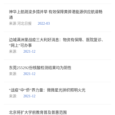
神华上航疏浚多措并举 有效保障黄骅港能源供应航道畅
通
来源:河北日报
2022-03
边城满洲里战疫三大利好消息：物资有保障、医院复诊、
“网上”可办事
来源:
2021-12
东莞255292份核酸检测结果均为阴性
来源:
2021-12
“战疫”中“侨”界力量：微微星光拼织照明火光
来源:
2021-12
北京将扩大学前教育普及普惠范围