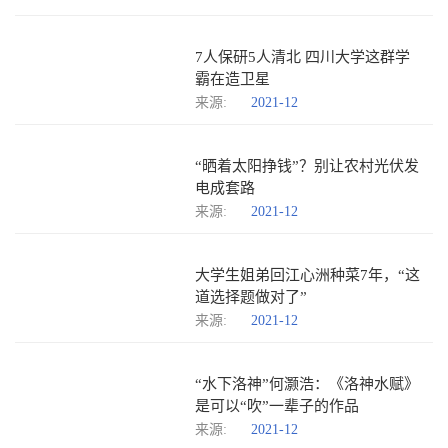
7人保研5人清北 四川大学这群学
霸在造卫星
来源:
2021-12
“晒着太阳挣钱”？别让农村光伏发
电成套路
来源:
2021-12
大学生姐弟回江心洲种菜7年，“这
道选择题做对了”
来源:
2021-12
“水下洛神”何灏浩：《洛神水赋》
是可以“吹”一辈子的作品
来源:
2021-12