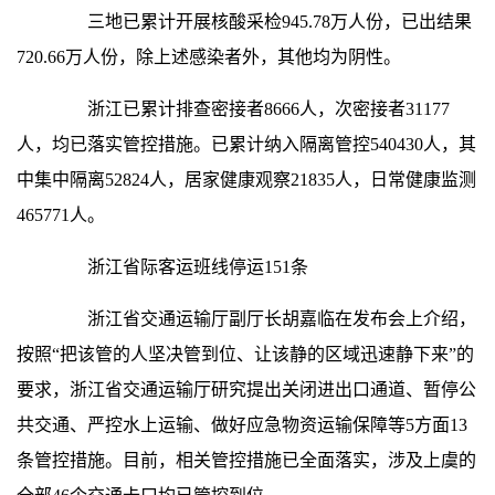
三地已累计开展核酸采检945.78万人份，已出结果
720.66万人份，除上述感染者外，其他均为阴性。
浙江已累计排查密接者8666人，次密接者31177
人，均已落实管控措施。已累计纳入隔离管控540430人，其
中集中隔离52824人，居家健康观察21835人，日常健康监测
465771人。
浙江省际客运班线停运151条
浙江省交通运输厅副厅长胡嘉临在发布会上介绍，
按照“把该管的人坚决管到位、让该静的区域迅速静下来”的
要求，浙江省交通运输厅研究提出关闭进出口通道、暂停公
共交通、严控水上运输、做好应急物资运输保障等5方面13
条管控措施。目前，相关管控措施已全面落实，涉及上虞的