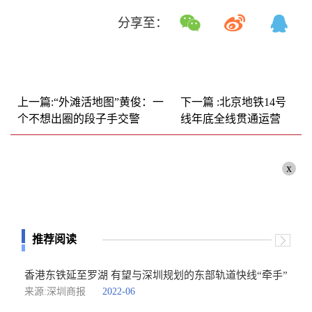
分享至：
上一篇:“外滩活地图”黄俊：一
下一篇 :北京地铁14号
个不想出圈的段子手交警
线年底全线贯通运营
x
推荐阅读
香港东铁延至罗湖 有望与深圳规划的东部轨道快线“牵手”
来源:深圳商报
2022-06