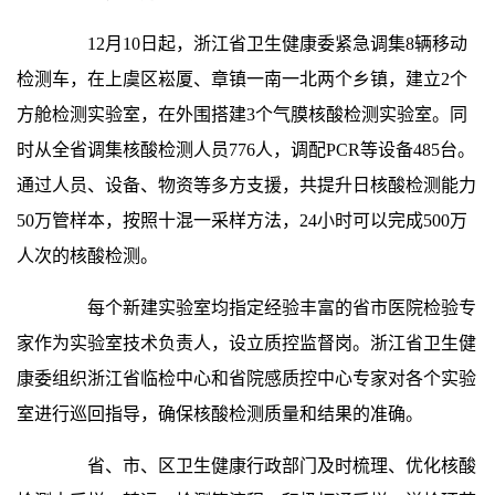
12月10日起，浙江省卫生健康委紧急调集8辆移动
检测车，在上虞区崧厦、章镇一南一北两个乡镇，建立2个
方舱检测实验室，在外围搭建3个气膜核酸检测实验室。同
时从全省调集核酸检测人员776人，调配PCR等设备485台。
通过人员、设备、物资等多方支援，共提升日核酸检测能力
50万管样本，按照十混一采样方法，24小时可以完成500万
人次的核酸检测。
每个新建实验室均指定经验丰富的省市医院检验专
家作为实验室技术负责人，设立质控监督岗。浙江省卫生健
康委组织浙江省临检中心和省院感质控中心专家对各个实验
室进行巡回指导，确保核酸检测质量和结果的准确。
省、市、区卫生健康行政部门及时梳理、优化核酸