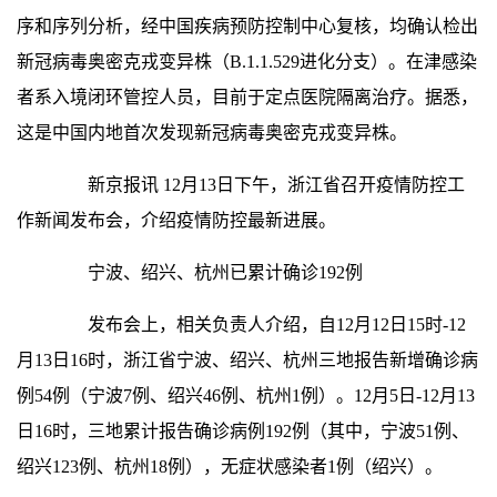
序和序列分析，经中国疾病预防控制中心复核，均确认检出
新冠病毒奥密克戎变异株（B.1.1.529进化分支）。在津感染
者系入境闭环管控人员，目前于定点医院隔离治疗。据悉，
这是中国内地首次发现新冠病毒奥密克戎变异株。
新京报讯 12月13日下午，浙江省召开疫情防控工
作新闻发布会，介绍疫情防控最新进展。
宁波、绍兴、杭州已累计确诊192例
发布会上，相关负责人介绍，自12月12日15时-12
月13日16时，浙江省宁波、绍兴、杭州三地报告新增确诊病
例54例（宁波7例、绍兴46例、杭州1例）。12月5日-12月13
日16时，三地累计报告确诊病例192例（其中，宁波51例、
绍兴123例、杭州18例），无症状感染者1例（绍兴）。