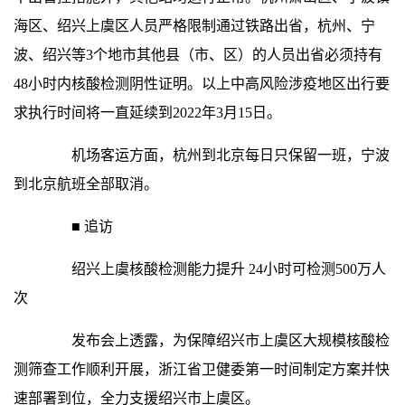
海区、绍兴上虞区人员严格限制通过铁路出省，杭州、宁
波、绍兴等3个地市其他县（市、区）的人员出省必须持有
48小时内核酸检测阴性证明。以上中高风险涉疫地区出行要
求执行时间将一直延续到2022年3月15日。
机场客运方面，杭州到北京每日只保留一班，宁波
到北京航班全部取消。
■ 追访
绍兴上虞核酸检测能力提升 24小时可检测500万人
次
发布会上透露，为保障绍兴市上虞区大规模核酸检
测筛查工作顺利开展，浙江省卫健委第一时间制定方案并快
速部署到位，全力支援绍兴市上虞区。