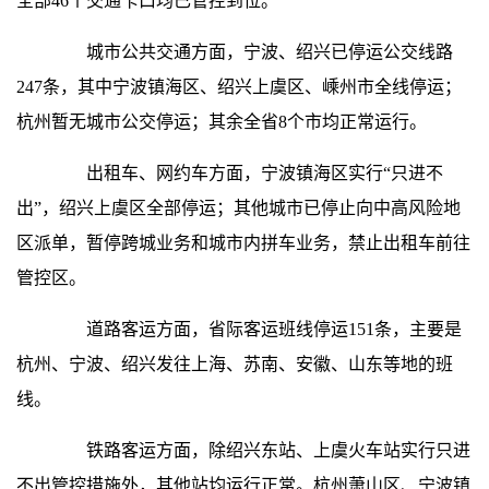
全部46个交通卡口均已管控到位。
城市公共交通方面，宁波、绍兴已停运公交线路
247条，其中宁波镇海区、绍兴上虞区、嵊州市全线停运；
杭州暂无城市公交停运；其余全省8个市均正常运行。
出租车、网约车方面，宁波镇海区实行“只进不
出”，绍兴上虞区全部停运；其他城市已停止向中高风险地
区派单，暂停跨城业务和城市内拼车业务，禁止出租车前往
管控区。
道路客运方面，省际客运班线停运151条，主要是
杭州、宁波、绍兴发往上海、苏南、安徽、山东等地的班
线。
铁路客运方面，除绍兴东站、上虞火车站实行只进
不出管控措施外，其他站均运行正常。杭州萧山区、宁波镇