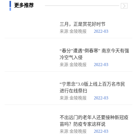
更多推荐
三月，正是赏花好时节
来源:金陵晚报
2022-03
“春分”遭遇“倒春寒” 南京今天有强
冷空气入侵
来源:金陵晚报
2022-03
“宁思念”3.0版上线上百万名市民
进行在线祭扫
来源:金陵晚报
2022-03
不出远门的老年人还要接种新冠疫
苗吗？防疫专家这样说
来源:金陵晚报
2022-03