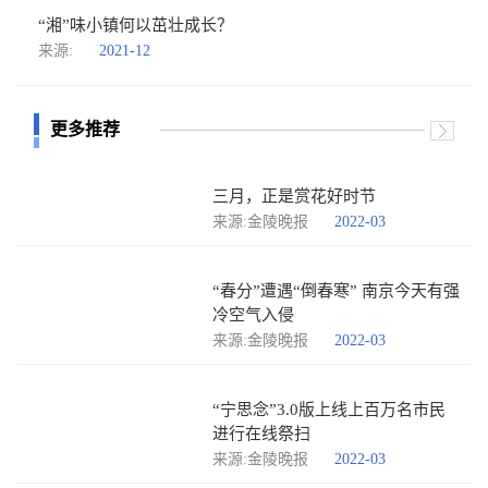
“湘”味小镇何以茁壮成长？
来源:
2021-12
更多推荐
三月，正是赏花好时节
来源:金陵晚报
2022-03
“春分”遭遇“倒春寒” 南京今天有强
冷空气入侵
来源:金陵晚报
2022-03
“宁思念”3.0版上线上百万名市民
进行在线祭扫
来源:金陵晚报
2022-03