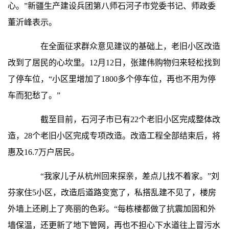
心。”新疆生产建设兵团第八师石河子市党委书记、师政委
董沂峰表示。
在全面征求群众意见建议的基础上，老旧小区改造
改到了居民的心坎里。12月12日，张建伟购物归来轻松找到
了停车位，“小区里增加了1800多个停车位，再也不用为停
车而犯愁了。”
截至目前，石河子市已有22个老旧小区完成整体改
造，28个老旧小区完成专项改造。改造工程全部结束后，将
惠及16.7万户居民。
“我家儿子从杭州回来探亲，差点儿找不着家。”刘
芬家住5小区，改造后道路变宽了，私搭乱建不见了，楼房
外墙上还刷上了亮丽的色彩。“每栋楼都做了抗震加固和外
墙保温，还更新了地下管网，再也不担心下水道往上冒污水