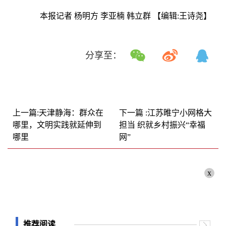
本报记者 杨明方 李亚楠 韩立群
【编辑:王诗尧】
分享至：
上一篇:天津静海：群众在
下一篇 :江苏睢宁小网格大
哪里，文明实践就延伸到
担当 织就乡村振兴“幸福
哪里
网”
x
推荐阅读