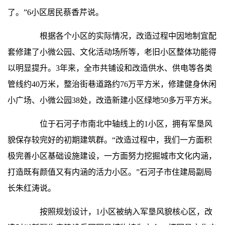
了。”6小区居民蔡香芹说。
根据各个小区的实际情况，改造过程中因地制宜配
套修建了小微公园、文化活动场所等，老旧小区整体功能得
以明显提升。3年来，全市共铺设和改造供水、供电等各类
管线约40万米，整治街巷道路约76万平方米，修建健身休闲
小广场、小微公园38处，改造新建小区绿地50多万平方米。
位于石河子市南北中轴线上的1小区，拥有军垦风
貌保存较完好的初期建筑群。“改造过程中，我们一方面积
极完善小区基础设施建设，一方面努力挖掘城市文化内涵，
打造既有颜值又有内涵的活力小区。”石河子市住建局副局
长朱红涛说。
按照规划设计，1小区被纳入军垦风貌核心区，改