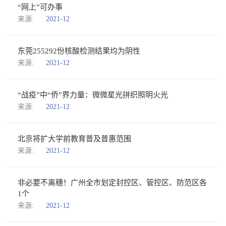
“网上”可办事
来源:
2021-12
东莞255292份核酸检测结果均为阴性
来源:
2021-12
“战疫”中“侨”界力量：微微星光拼织照明火光
来源:
2021-12
北京将扩大学前教育普及普惠范围
来源:
2021-12
非必要不离穗！广州全市划定封控区、管控区、防范区各
1个
来源:
2021-12