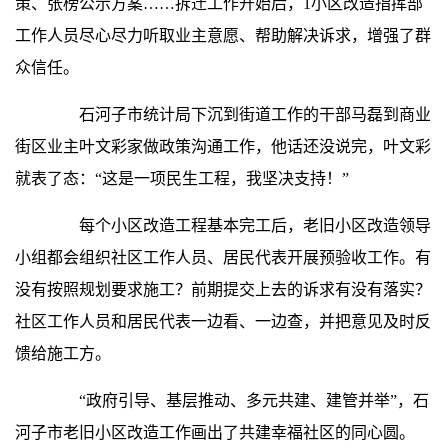
策、张榜公示方案……拆迁工作开始后，1小区改造指挥部
工作人员尽心尽力听取业主意愿、帮助解决诉求，增强了群
众信任。
石河子市统计局下沉到街道工作的干部马磊到商业
街区业主叶文彩家做政策沟通工作，他话还没说完，叶文彩
就表了态：“这是一项民生工程，我坚决支持！”
每个小区改造工程基本完工后，老旧小区改造领导
小组都会组织社区工作人员、居民代表开展预验收工作。有
没有按照规划要求施工？前期提交上去的诉求有没有落实？
社区工作人员和居民代表一边看、一边查，并把意见及时反
馈给施工方。
“政府引导、基层推动、多元共建、建管并举”，石
河子市老旧小区改造工作画出了共建幸福社区的同心圆。