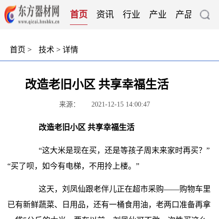
首页
资讯
行业
产业
产品
技
首页
>
技术
> 详情
改造老旧小区 共享幸福生活
来源：
2021-12-15 14:00:47
改造老旧小区 共享幸福生活
“这大米是现在买，还是等孩子周末来家时再买？”
“买了呗，如今有电梯，不用拎上楼。”
这天，刘凤仙跟老伴儿正在超市采购——购物车里
已有新鲜蔬菜、日用品，还有一桶食用油，老两口准备再拿