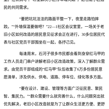
民的共同需求。
“要把坑坑洼洼的路面平整一下，夜里走路怕摔
跤。”“外墙保温要做吧？”22—1社区会议室里，一场关于老
旧小区如何改造的居民意见征求会正在进行，30多位居民代
表与社区党员干部围坐在一起，各抒己见。
每逢周末，石河子很多市民都会看到身穿红马甲的
工作人员走门串户讲解老旧小区改造政策，深入了解群众需
求。由党员干部组成的“红马甲”队伍收集了6万多份居民意
愿清单，涉及供水、供电、道路、停车位、绿化等多方面。
“要在设计、建设、管理等方面广泛征民意、聚民
智、集民力。”“群众需要什么就完善什么，什么问题突出就
优先解决，老旧小区改造就是为了让群众生活更方便、更舒